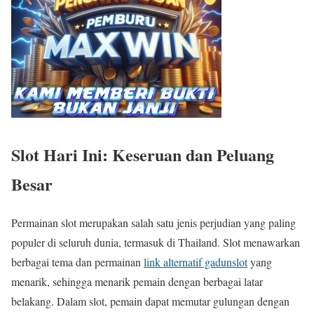
Slot Hari Ini: Keseruan dan Peluang
Besar
Permainan slot merupakan salah satu jenis perjudian yang paling
populer di seluruh dunia, termasuk di Thailand. Slot menawarkan
berbagai tema dan permainan
link alternatif gadunslot
yang
menarik, sehingga menarik pemain dengan berbagai latar
belakang. Dalam slot, pemain dapat memutar gulungan dengan