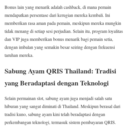
Bonus lain yang menarik adalah cashback, di mana pemain
mendapatkan persentase dari kerugian mereka kembali. Ini
memberikan rasa aman pada pemain, meskipun mereka mungkin
tidak menang di setiap sesi perjudian. Selain itu, program loyalitas
dan VIP juga memberikan bonus menarik bagi pemain setia,
dengan imbalan yang semakin besar seiring dengan frekuensi
taruhan mereka.
Sabung Ayam QRIS Thailand: Tradisi
yang Beradaptasi dengan Teknologi
Selain permainan slot, sabung ayam juga menjadi salah satu
hiburan yang sangat diminati di Thailand. Meskipun berasal dari
tradisi kuno, sabung ayam kini telah beradaptasi dengan
perkembangan teknologi, termasuk sistem pembayaran QRIS.