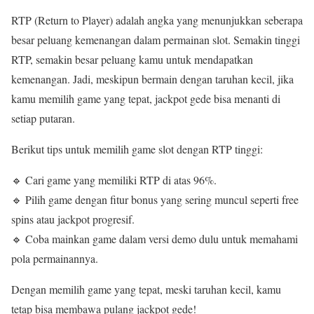
RTP (Return to Player) adalah angka yang menunjukkan seberapa
besar peluang kemenangan dalam permainan slot. Semakin tinggi
RTP, semakin besar peluang kamu untuk mendapatkan
kemenangan. Jadi, meskipun bermain dengan taruhan kecil, jika
kamu memilih game yang tepat, jackpot gede bisa menanti di
setiap putaran.
Berikut tips untuk memilih game slot dengan RTP tinggi:
🔹 Cari game yang memiliki RTP di atas 96%.
🔹 Pilih game dengan fitur bonus yang sering muncul seperti free
spins atau jackpot progresif.
🔹 Coba mainkan game dalam versi demo dulu untuk memahami
pola permainannya.
Dengan memilih game yang tepat, meski taruhan kecil, kamu
tetap bisa membawa pulang jackpot gede!