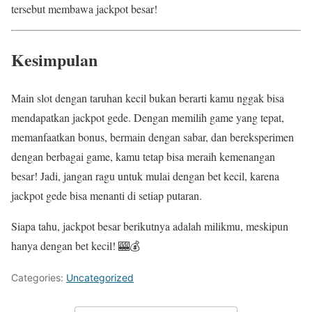
tersebut membawa jackpot besar!
Kesimpulan
Main slot dengan taruhan kecil bukan berarti kamu nggak bisa
mendapatkan jackpot gede. Dengan memilih game yang tepat,
memanfaatkan bonus, bermain dengan sabar, dan bereksperimen
dengan berbagai game, kamu tetap bisa meraih kemenangan
besar! Jadi, jangan ragu untuk mulai dengan bet kecil, karena
jackpot gede bisa menanti di setiap putaran.
Siapa tahu, jackpot besar berikutnya adalah milikmu, meskipun
hanya dengan bet kecil! 🎰💰
Categories:
Uncategorized