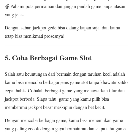
💰 Pahami pola permainan dan jangan pindah game tanpa alasan
yang jelas.
Dengan sabar, jackpot gede bisa datang kapan saja, dan kamu
tetap bisa menikmati prosesnya!
5. Coba Berbagai Game Slot
Salah satu keuntungan dari bermain dengan taruhan kecil adalah
kamu bisa mencoba berbagai jenis game slot tanpa khawatir saldo
cepat habis. Cobalah berbagai game yang menawarkan fitur dan
jackpot berbeda. Siapa tahu, game yang kamu pilih bisa
memberimu jackpot besar meskipun dengan bet kecil.
Dengan mencoba berbagai game, kamu bisa menemukan game
yang paling cocok dengan gaya bermainmu dan siapa tahu game