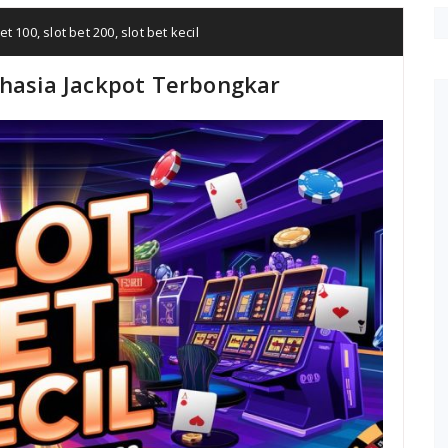
bet 100
,
slot bet 200
,
slot bet kecil
ahasia Jackpot Terbongkar