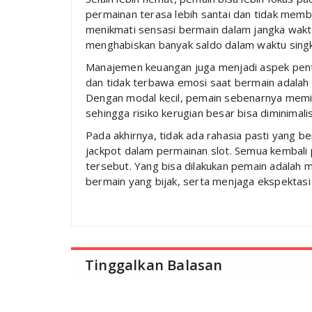
permainan terasa lebih santai dan tidak membe
menikmati sensasi bermain dalam jangka wakt
menghabiskan banyak saldo dalam waktu singk
Manajemen keuangan juga menjadi aspek pent
dan tidak terbawa emosi saat bermain adala
Dengan modal kecil, pemain sebenarnya memi
sehingga risiko kerugian besar bisa diminimalis
Pada akhirnya, tidak ada rahasia pasti yang
jackpot dalam permainan slot. Semua kembali
tersebut. Yang bisa dilakukan pemain adalah 
bermain yang bijak, serta menjaga ekspektasi t
Tinggalkan Balasan