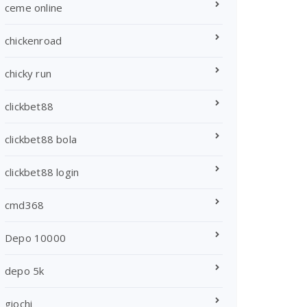
ceme online
chickenroad
chicky run
clickbet88
clickbet88 bola
clickbet88 login
cmd368
Depo 10000
depo 5k
giochi