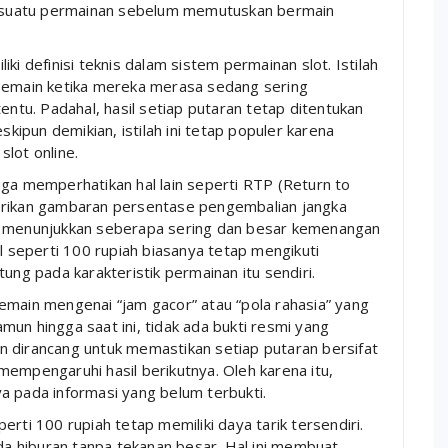
ap suatu permainan sebelum memutuskan bermain
ki definisi teknis dalam sistem permainan slot. Istilah
 pemain ketika mereka merasa sedang sering
tu. Padahal, hasil setiap putaran tetap ditentukan
skipun demikian, istilah ini tetap populer karena
lot online.
uga memperhatikan hal lain seperti RTP (Return to
erikan gambaran persentase pengembalian jangka
as menunjukkan seberapa sering dan besar kemenangan
il seperti 100 rupiah biasanya tetap mengikuti
ung pada karakteristik permainan itu sendiri.
emain mengenai “jam gacor” atau “pola rahasia” yang
un hingga saat ini, tidak ada bukti resmi yang
n dirancang untuk memastikan setiap putaran bersifat
mempengaruhi hasil berikutnya. Oleh karena itu,
a pada informasi yang belum terbukti.
rti 100 rupiah tetap memiliki daya tarik tersendiri.
ada hiburan tanpa tekanan besar. Hal ini membuat