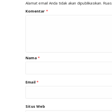
Alamat email Anda tidak akan dipublikasikan.
Ruas
Komentar
*
Nama
*
Email
*
Situs Web