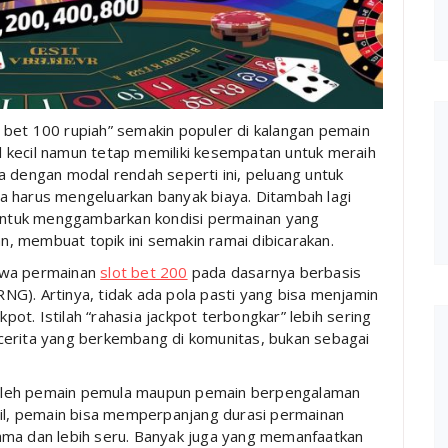
ot bet 100 rupiah” semakin populer di kalangan pemain
 kecil namun tetap memiliki kesempatan untuk meraih
engan modal rendah seperti ini, peluang untuk
a harus mengeluarkan banyak biaya. Ditambah lagi
n untuk menggambarkan kondisi permainan yang
, membuat topik ini semakin ramai dibicarakan.
hwa permainan
slot bet 200
pada dasarnya berbasis
G). Artinya, tidak ada pola pasti yang bisa menjamin
t. Istilah “rahasiа jackpot terbongkar” lebih sering
cerita yang berkembang di komunitas, bukan sebagai
ih oleh pemain pemula maupun pemain berpengalaman
cil, pemain bisa memperpanjang durasi permainan
ama dan lebih seru. Banyak juga yang memanfaatkan