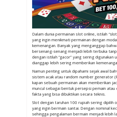
Dalam dunia permainan slot online, istilah “sl
yang ingin menikmati permainan dengan modal
kemenangan. Banyak yang menganggap bahwa d
bersenang-senang menjadi lebih terbuka tanp
dengan istilah “gacor” yang sering digunaka
dianggap lebih sering memberikan kemenangan
Namun penting untuk dipahami sejak awal ba
sistem acak atau random number generator (RN
kapan sebuah permainan akan memberikan jackpo
muncul sebagai bentuk persepsi pemain atau 
fakta yang bisa dibuktikan secara teknis.
Slot dengan taruhan 100 rupiah sering dipil
yang ingin bermain santai. Dengan nominal ke
sehingga pengalaman bermain menjadi lebih l