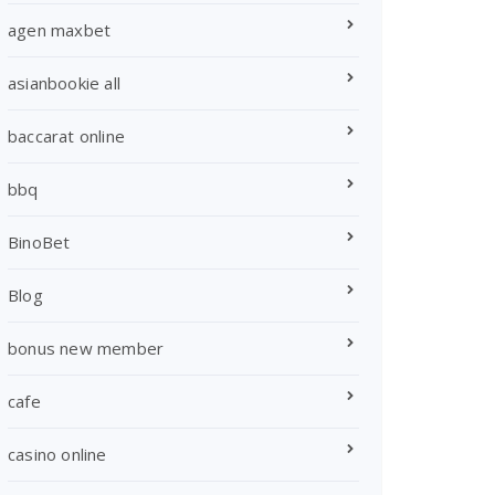
agen maxbet
asianbookie all
baccarat online
bbq
BinoBet
Blog
bonus new member
cafe
casino online