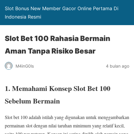
Slot Bonus New Member Gacor Online Pertama Di
Indonesia Resmi
Slot Bet 100 Rahasia Bermain
Aman Tanpa Risiko Besar
M4inG0ls
4 bulan ago
1. Memahami Konsep Slot Bet 100
Sebelum Bermain
Slot bet 100 adalah istilah yang digunakan untuk menggambarkan
permainan slot dengan nilai taruhan minimum yang relatif kecil,
yaitu 100 per putaran. Konsep ini sering dipilih oleh pemain yang