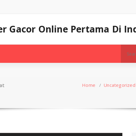
 Gacor Online Pertama Di In
Search
for:
at
Home
/
Uncategorized