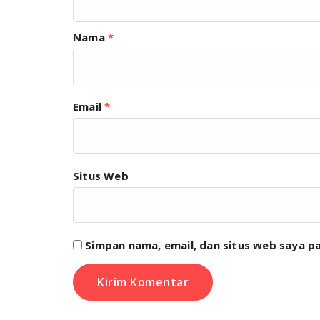
Nama
*
Email
*
Situs Web
Simpan nama, email, dan situs web saya p