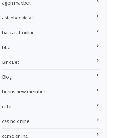
agen maxbet
asianbookie all
baccarat online
bbq
BinoBet
Blog
bonus new member
cafe
casino online
ceme online