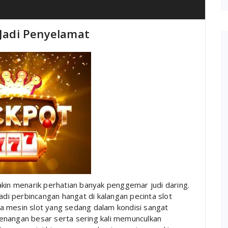
 Jadi Penyelamat
akin menarik perhatian banyak penggemar judi daring.
adi perbincangan hangat di kalangan pecinta slot
ada mesin slot yang sedang dalam kondisi sangat
angan besar serta sering kali memunculkan