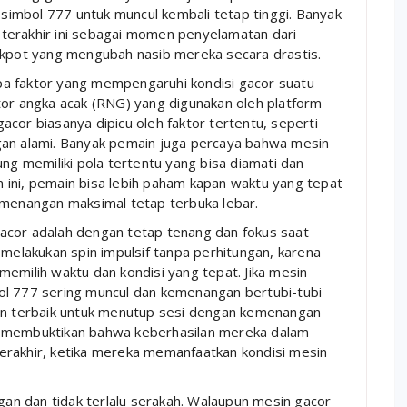
imbol 777 untuk muncul kembali tetap tinggi. Banyak
terakhir ini sebagai momen penyelamatan dari
ckpot yang mengubah nasib mereka secara drastis.
rapa faktor yang mempengaruhi kondisi gacor suatu
tor angka acak (RNG) yang digunakan oleh platform
cor biasanya dipicu oleh faktor tertentu, seperti
gan alami. Banyak pemain juga percaya bahwa mesin
 memiliki pola tertentu yang bisa diamati dan
 ini, pemain bisa lebih paham kapan waktu yang tepat
emenangan maksimal tetap terbuka lebar.
acor adalah dengan tetap tenang dan fokus saat
 melakukan spin impulsif tanpa perhitungan, karena
emilih waktu dan kondisi yang tepat. Jika mesin
ol 777 sering muncul dan kemenangan bertubi-tubi
men terbaik untuk menutup sesi dengan kemenangan
h membuktikan bahwa keberhasilan mereka dalam
t terakhir, ketika mereka memanfaatkan kondisi mesin
ngan dan tidak terlalu serakah. Walaupun mesin gacor