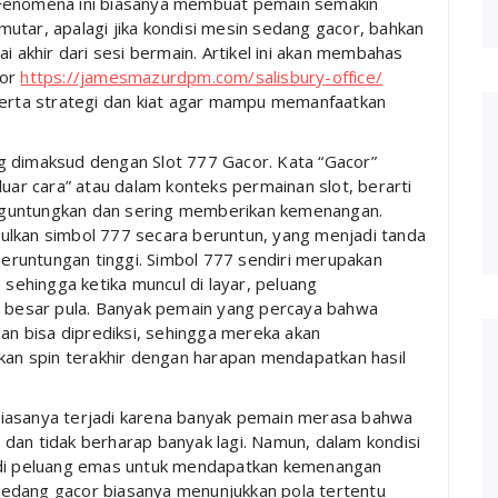
 Fenomena ini biasanya membuat pemain semakin
utar, apalagi jika kondisi mesin sedang gacor, bahkan
i akhir dari sesi bermain. Artikel ini akan membahas
cor
https://jamesmazurdpm.com/salisbury-office/
 serta strategi dan kiat agar mampu memanfaatkan
g dimaksud dengan Slot 777 Gacor. Kata “Gacor”
luar cara” atau dalam konteks permainan slot, berarti
nguntungkan dan sering memberikan kemenangan.
ulkan simbol 777 secara beruntun, yang menjadi tanda
runtungan tinggi. Simbol 777 sendiri merupakan
 sehingga ketika muncul di layar, peluang
besar pula. Banyak pemain yang percaya bahwa
dan bisa diprediksi, sehingga mereka akan
n spin terakhir dengan harapan mendapatkan hasil
biasanya terjadi karena banyak pemain merasa bahwa
dan tidak berharap banyak lagi. Namun, dalam kondisi
jadi peluang emas untuk mendapatkan kemenangan
edang gacor biasanya menunjukkan pola tertentu