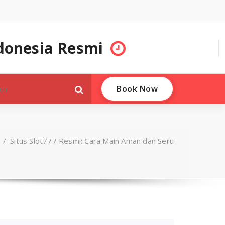
donesia Resmi
Book Now
/
Situs Slot777 Resmi: Cara Main Aman dan Seru