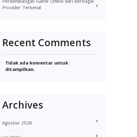
Perkembangan Game Online dari Berbagai
Provider Terkenal
Recent Comments
Tidak ada komentar untuk
ditampilkan.
Archives
Agustus 2026