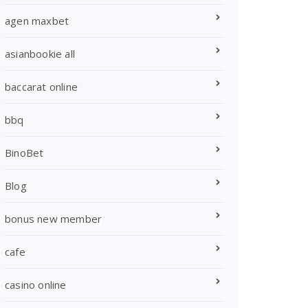
agen maxbet
asianbookie all
baccarat online
bbq
BinoBet
Blog
bonus new member
cafe
casino online