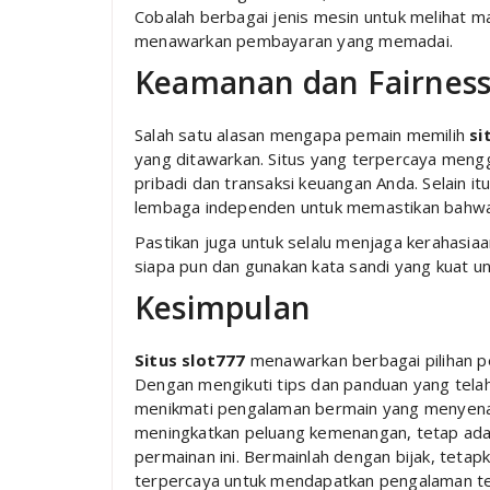
Cobalah berbagai jenis mesin untuk melihat 
menawarkan pembayaran yang memadai.
Keamanan dan Fairness
Salah satu alasan mengapa pemain memilih
si
yang ditawarkan. Situs yang terpercaya mengg
pribadi dan transaksi keuangan Anda. Selain itu
lembaga independen untuk memastikan bahwa p
Pastikan juga untuk selalu menjaga kerahasiaa
siapa pun dan gunakan kata sandi yang kuat un
Kesimpulan
Situs slot777
menawarkan berbagai pilihan pe
Dengan mengikuti tips dan panduan yang tela
menikmati pengalaman bermain yang menyena
meningkatkan peluang kemenangan, tetap ada
permainan ini. Bermainlah dengan bijak, tetap
terpercaya untuk mendapatkan pengalaman te