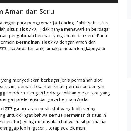
in Aman dan Seru
kalangan para penggemar judi daring. Salah satu situs
alah
situs slot777
. Tidak hanya menawarkan berbagai
iakan pengalaman bermain yang aman dan seru. Pada
 bermain
permainan slot777
dengan aman dan
777
. Jika Anda tertarik, simak panduan lengkapnya di
e yang menyediakan berbagai jenis permainan slot
 situs ini, pemain bisa menikmati permainan dengan
ingga modern. Dengan berbagai pilihan mesin slot yang
 dengan preferensi dan gaya bermain Anda.
lot777 gacor
atau mesin slot yang lebih sering
 untuk diingat bahwa semua permainan di situs ini
nerator), yang memastikan bahwa hasil permainan
 dianggap lebih “gacor”, tetap ada elemen