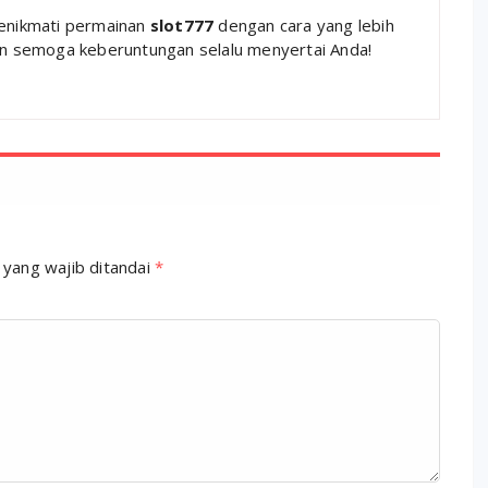
enikmati permainan
slot777
dengan cara yang lebih
n semoga keberuntungan selalu menyertai Anda!
 yang wajib ditandai
*