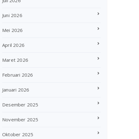
Juli 2026
Juni 2026
Mei 2026
April 2026
Maret 2026
Februari 2026
Januari 2026
Desember 2025
November 2025
Oktober 2025