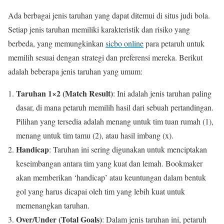
Ada berbagai jenis taruhan yang dapat ditemui di situs judi bola.
Setiap jenis taruhan memiliki karakteristik dan risiko yang
berbeda, yang memungkinkan
sicbo online
para petaruh untuk
memilih sesuai dengan strategi dan preferensi mereka. Berikut
adalah beberapa jenis taruhan yang umum:
Taruhan 1×2 (Match Result)
: Ini adalah jenis taruhan paling
dasar, di mana petaruh memilih hasil dari sebuah pertandingan.
Pilihan yang tersedia adalah menang untuk tim tuan rumah (1),
menang untuk tim tamu (2), atau hasil imbang (x).
Handicap
: Taruhan ini sering digunakan untuk menciptakan
keseimbangan antara tim yang kuat dan lemah. Bookmaker
akan memberikan ‘handicap’ atau keuntungan dalam bentuk
gol yang harus dicapai oleh tim yang lebih kuat untuk
memenangkan taruhan.
Over/Under (Total Goals)
: Dalam jenis taruhan ini, petaruh