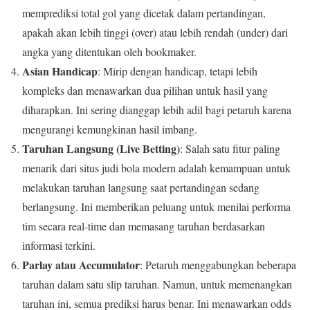
memprediksi total gol yang dicetak dalam pertandingan,
apakah akan lebih tinggi (over) atau lebih rendah (under) dari
angka yang ditentukan oleh bookmaker.
Asian Handicap
: Mirip dengan handicap, tetapi lebih
kompleks dan menawarkan dua pilihan untuk hasil yang
diharapkan. Ini sering dianggap lebih adil bagi petaruh karena
mengurangi kemungkinan hasil imbang.
Taruhan Langsung (Live Betting)
: Salah satu fitur paling
menarik dari situs judi bola modern adalah kemampuan untuk
melakukan taruhan langsung saat pertandingan sedang
berlangsung. Ini memberikan peluang untuk menilai performa
tim secara real-time dan memasang taruhan berdasarkan
informasi terkini.
Parlay atau Accumulator
: Petaruh menggabungkan beberapa
taruhan dalam satu slip taruhan. Namun, untuk memenangkan
taruhan ini, semua prediksi harus benar. Ini menawarkan odds