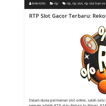
M4inG0ls
rtp
rtp
,
rtp slot
,
rtp slot hari ini
RTP Slot Gacor Terbaru: Reko
Dalam dunia permainan slot online, salah sa
pemain adalah RTP atau Return to Player. 