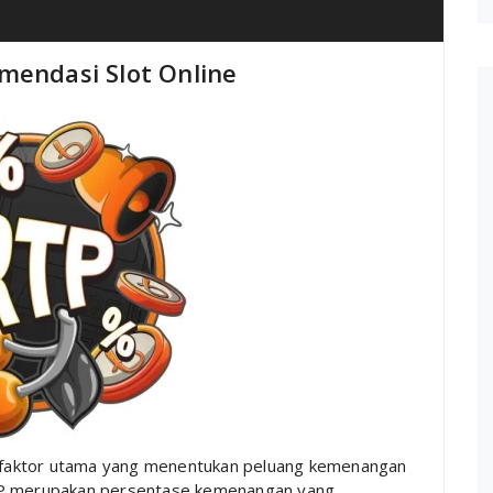
mendasi Slot Online
tu faktor utama yang menentukan peluang kemenangan
RTP merupakan persentase kemenangan yang