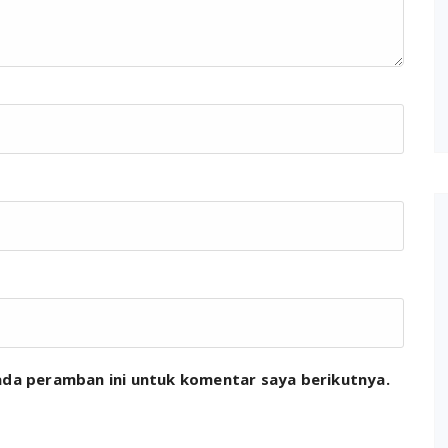
ada peramban ini untuk komentar saya berikutnya.