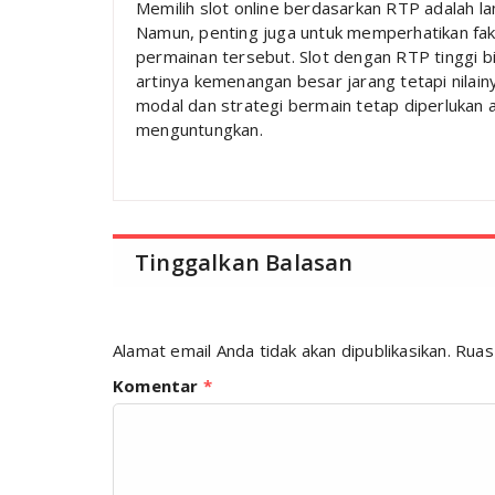
Memilih slot online berdasarkan RTP adalah la
Namun, penting juga untuk memperhatikan fakto
permainan tersebut. Slot dengan RTP tinggi bia
artinya kemenangan besar jarang tetapi nilain
modal dan strategi bermain tetap diperlukan
menguntungkan.
Tinggalkan Balasan
Alamat email Anda tidak akan dipublikasikan.
Ruas
Komentar
*