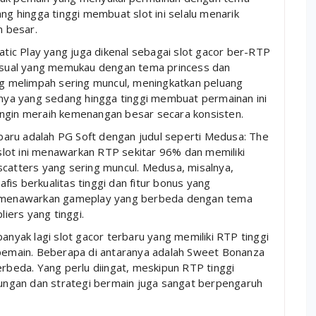
edang hingga tinggi membuat slot ini selalu menarik
 besar.
matic Play yang juga dikenal sebagai slot gacor ber-RTP
 visual yang memukau dengan tema princess dan
ang melimpah sering muncul, meningkatkan peluang
asnya yang sedang hingga tinggi membuat permainan ini
ingin meraih kemenangan besar secara konsisten.
erbaru adalah PG Soft dengan judul seperti Medusa: The
lot ini menawarkan RTP sekitar 96% dan memiliki
n scatters yang sering muncul. Medusa, misalnya,
is berkualitas tinggi dan fitur bonus yang
 menawarkan gameplay yang berbeda dengan tema
liers yang tinggi.
anyak lagi slot gacor terbaru yang memiliki RTP tinggi
emain. Beberapa di antaranya adalah Sweet Bonanza
erbeda. Yang perlu diingat, meskipun RTP tinggi
ngan dan strategi bermain juga sangat berpengaruh