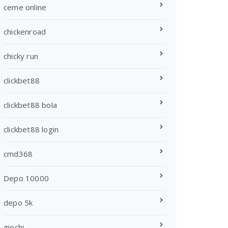
ceme online
chickenroad
chicky run
clickbet88
clickbet88 bola
clickbet88 login
cmd368
Depo 10000
depo 5k
giochi