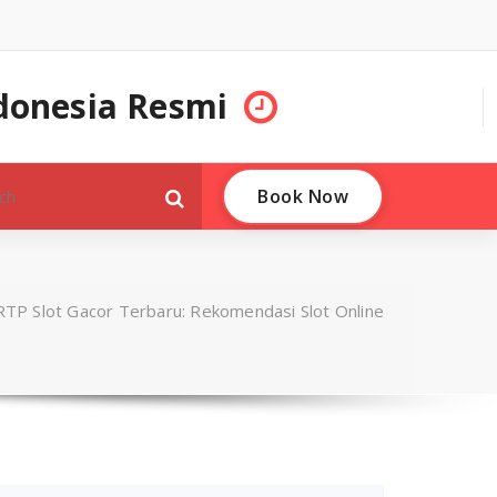
donesia Resmi
Book Now
RTP Slot Gacor Terbaru: Rekomendasi Slot Online