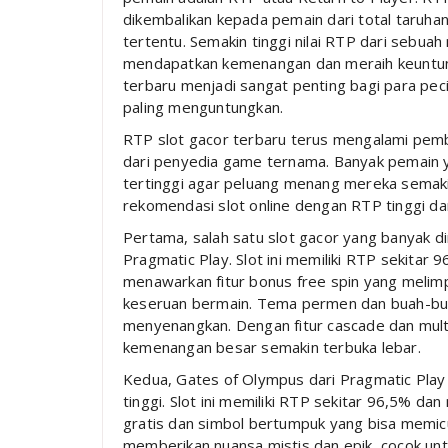
dikembalikan kepada pemain dari total taruha
tertentu. Semakin tinggi nilai RTP dari sebua
mendapatkan kemenangan dan meraih keuntung
terbaru menjadi sangat penting bagi para peci
paling menguntungkan.
RTP slot gacor terbaru terus mengalami pemb
dari penyedia game ternama. Banyak pemain 
tertinggi agar peluang menang mereka semakin
rekomendasi slot online dengan RTP tinggi dan
Pertama, salah satu slot gacor yang banyak 
Pragmatic Play. Slot ini memiliki RTP sekitar 
menawarkan fitur bonus free spin yang meli
keseruan bermain. Tema permen dan buah-bua
menyenangkan. Dengan fitur cascade dan mult
kemenangan besar semakin terbuka lebar.
Kedua, Gates of Olympus dari Pragmatic Play
tinggi. Slot ini memiliki RTP sekitar 96,5% d
gratis dan simbol bertumpuk yang bisa memi
memberikan nuansa mistis dan epik, cocok u