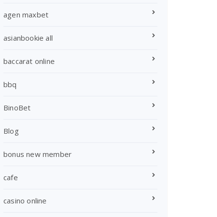
agen maxbet
asianbookie all
baccarat online
bbq
BinoBet
Blog
bonus new member
cafe
casino online