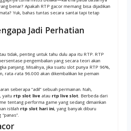
na yang benar? Apakah RTP gacor memang bisa dijadikan
ata? Yuk, bahas tuntas secara santai tapi tetap
engapa Jadi Perhatian
tau tidak, penting untuk tahu dulu apa itu RTP. RTP
 persentase pengembalian yang secara teori akan
gka panjang. Misalnya, jika suatu slot punya RTP 96%,
an, rata-rata 96.000 akan dikembalikan ke pemain
aran seberapa “adil” sebuah permainan. Nah,
, yaitu
rtp slot live
atau
rtp live slot
. Berbeda dari
-time tentang performa game yang sedang dimainkan
an istilah
rtp slot hari ini
, yang banyak diburu
 “panas”.
acor