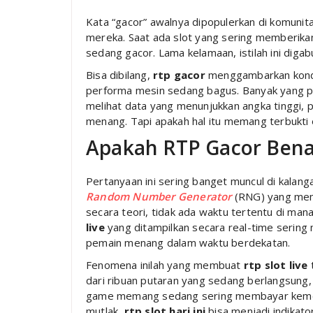
Kata “gacor” awalnya dipopulerkan di komunit
mereka. Saat ada slot yang sering memberi
sedang gacor. Lama kelamaan, istilah ini diga
Bisa dibilang,
rtp gacor
menggambarkan kondis
performa mesin sedang bagus. Banyak yang
melihat data yang menunjukkan angka tinggi
menang. Tapi apakah hal itu memang terbukti e
Apakah RTP Gacor Bena
Pertanyaan ini sering banget muncul di kalan
Random Number Generator
(RNG) yang memb
secara teori, tidak ada waktu tertentu di mana
live
yang ditampilkan secara real-time serin
pemain menang dalam waktu berdekatan.
Fenomena inilah yang membuat
rtp slot live
t
dari ribuan putaran yang sedang berlangsung
game memang sedang sering membayar kemenan
mutlak,
rtp slot hari ini
bisa menjadi indikato