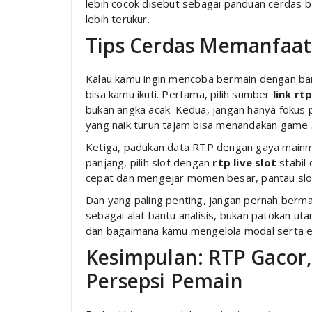
lebih cocok disebut sebagai panduan cerdas 
lebih terukur.
Tips Cerdas Memanfaatk
Kalau kamu ingin mencoba bermain dengan b
bisa kamu ikuti. Pertama, pilih sumber
link rt
bukan angka acak. Kedua, jangan hanya fokus pa
yang naik turun tajam bisa menandakan game s
Ketiga, padukan data RTP dengan gaya mainmu
panjang, pilih slot dengan
rtp live slot
stabil 
cepat dan mengejar momen besar, pantau slot 
Dan yang paling penting, jangan pernah berma
sebagai alat bantu analisis, bukan patokan uta
dan bagaimana kamu mengelola modal serta e
Kesimpulan: RTP Gacor,
Persepsi Pemain