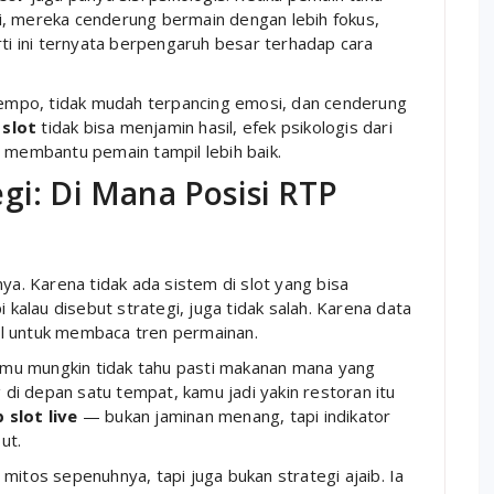
i, mereka cenderung bermain dengan lebih fokus,
rti ini ternyata berpengaruh besar terhadap cara
mpo, tidak mudah terpancing emosi, dan cenderung
 slot
tidak bisa menjamin hasil, efek psikologis dari
g membantu pemain tampil lebih baik.
gi: Di Mana Posisi RTP
ya. Karena tidak ada sistem di slot yang bisa
alau disebut strategi, juga tidak salah. Karena data
l untuk membaca tren permainan.
mu mungkin tidak tahu pasti makanan mana yang
g di depan satu tempat, kamu jadi yakin restoran itu
p slot live
— bukan jaminan menang, tapi indikator
ut.
mitos sepenuhnya, tapi juga bukan strategi ajaib. Ia