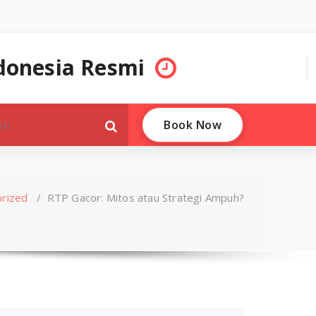
donesia Resmi
Book Now
rized
/
RTP Gacor: Mitos atau Strategi Ampuh?