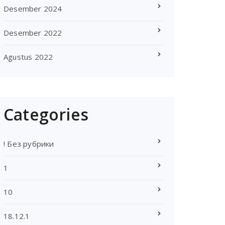
Desember 2024
Desember 2022
Agustus 2022
Categories
! Без рубрики
1
10
18.12.1