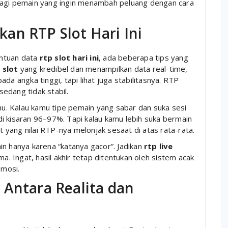
bagi pemain yang ingin menambah peluang dengan cara
an RTP Slot Hari Ini
antuan data
rtp slot hari ini
, ada beberapa tips yang
p slot
yang kredibel dan menampilkan data real-time,
da angka tinggi, tapi lihat juga stabilitasnya. RTP
edang tidak stabil.
. Kalau kamu tipe pemain yang sabar dan suka sesi
di kisaran 96–97%. Tapi kalau kamu lebih suka bermain
yang nilai RTP-nya melonjak sesaat di atas rata-rata.
in hanya karena “katanya gacor”. Jadikan
rtp live
ma. Ingat, hasil akhir tetap ditentukan oleh sistem acak
mosi.
 Antara Realita dan