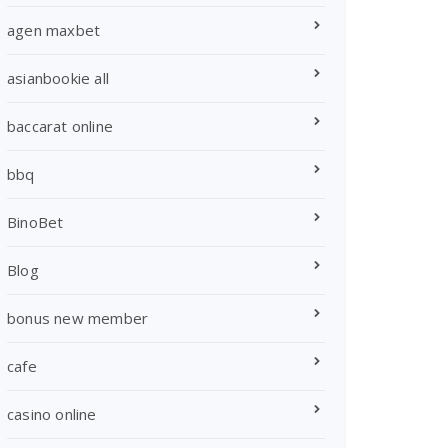
agen maxbet
asianbookie all
baccarat online
bbq
BinoBet
Blog
bonus new member
cafe
casino online