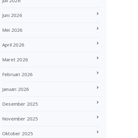
Juli 2026
Juni 2026
Mei 2026
April 2026
Maret 2026
Februari 2026
Januari 2026
Desember 2025
November 2025
Oktober 2025