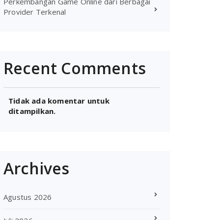
Perkembangan Game Online dari Berbagai
Provider Terkenal
Recent Comments
Tidak ada komentar untuk
ditampilkan.
Archives
Agustus 2026