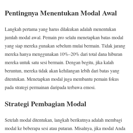
Pentingnya Menentukan Modal Awal
Langkah pertama yang harus dilakukan adalah menentukan
jumlah modal awal. Pemain pro selalu menetapkan batas modal
yang siap mereka gunakan sebelum mulai bermain. Tidak jarang
mereka hanya menggunakan 10%–20% dari total dana hiburan
mereka untuk satu sesi bermain. Dengan begitu, jika kalah
beruntun, mereka tidak akan kehilangan lebih dari batas yang
ditentukan. Menetapkan modal juga membantu pemain fokus
pada strategi permainan daripada terbawa emosi.
Strategi Pembagian Modal
Setelah modal ditentukan, langkah berikutnya adalah membagi
modal ke beberapa sesi atau putaran. Misalnya, jika modal Anda