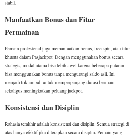
stabil.
Manfaatkan Bonus dan Fitur
Permainan
Pemain profesional juga memanfaatkan bonus, free spin, atau fitur
khusus dalam Pasjackpot. Dengan menggunakan bonus secara
strategis, modal utama bisa lebih awet karena beberapa putaran
bisa menggunakan bonus tanpa mengurangi saldo asli. Ini
menjadi trik ampuh untuk memperpanjang durasi bermain
sekaligus meningkatkan peluang jackpot.
Konsistensi dan Disiplin
Rahasia terakhir adalah konsistensi dan disiplin. Semua strategi di
atas hanya efektif jika diterapkan secara disiplin. Pemain yang