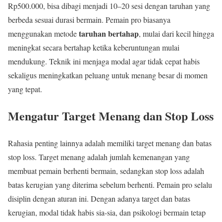
Rp500.000, bisa dibagi menjadi 10–20 sesi dengan taruhan yang
berbeda sesuai durasi bermain. Pemain pro biasanya
taruhan bertahap
menggunakan metode
, mulai dari kecil hingga
meningkat secara bertahap ketika keberuntungan mulai
mendukung. Teknik ini menjaga modal agar tidak cepat habis
sekaligus meningkatkan peluang untuk menang besar di momen
yang tepat.
Mengatur Target Menang dan Stop Loss
Rahasia penting lainnya adalah memiliki target menang dan batas
stop loss. Target menang adalah jumlah kemenangan yang
membuat pemain berhenti bermain, sedangkan stop loss adalah
batas kerugian yang diterima sebelum berhenti. Pemain pro selalu
disiplin dengan aturan ini. Dengan adanya target dan batas
kerugian, modal tidak habis sia-sia, dan psikologi bermain tetap