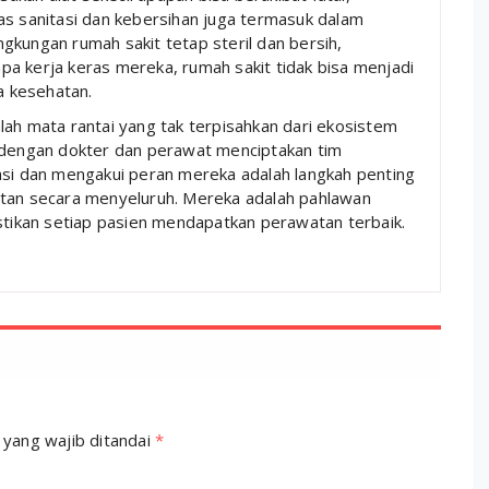
as sanitasi dan kebersihan juga termasuk dalam
gkungan rumah sakit tetap steril dan bersih,
a kerja keras mereka, rumah sakit tidak bisa menjadi
 kesehatan.
lah mata rantai yang tak terpisahkan dari ekosistem
a dengan dokter dan perawat menciptakan tim
asi dan mengakui peran mereka adalah langkah penting
atan secara menyeluruh. Mereka adalah pahlawan
astikan setiap pasien mendapatkan perawatan terbaik.
 yang wajib ditandai
*