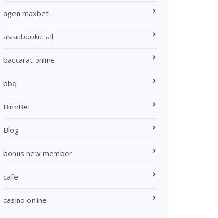
agen maxbet
asianbookie all
baccarat online
bbq
BinoBet
Blog
bonus new member
cafe
casino online