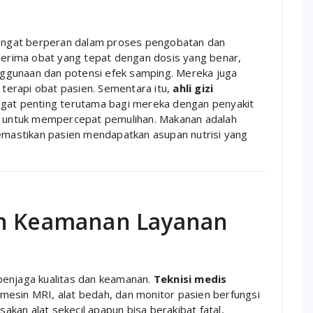
 sangat berperan dalam proses pengobatan dan
rima obat yang tepat dengan dosis yang benar,
ggunaan dan potensi efek samping. Mereka juga
erapi obat pasien. Sementara itu,
ahli gizi
ngat penting terutama bagi mereka dengan penyakit
ik untuk mempercepat pemulihan. Makanan adalah
memastikan pasien mendapatkan asupan nutrisi yang
an Keamanan Layanan
penjaga kualitas dan keamanan.
Teknisi medis
mesin MRI, alat bedah, dan monitor pasien berfungsi
sakan alat sekecil apapun bisa berakibat fatal,