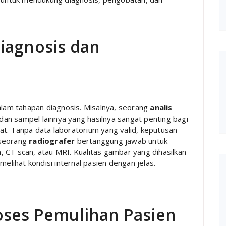
iagnosis dan
dalam tahapan diagnosis. Misalnya, seorang
analis
an sampel lainnya yang hasilnya sangat penting bagi
t. Tanpa data laboratorium yang valid, keputusan
, seorang
radiografer
bertanggung jawab untuk
 CT scan, atau MRI. Kualitas gambar yang dihasilkan
ihat kondisi internal pasien dengan jelas.
oses Pemulihan Pasien