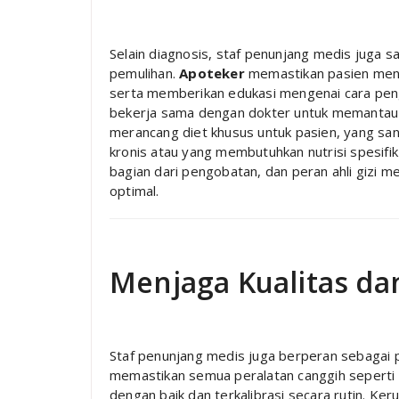
Selain diagnosis, staf penunjang medis juga
pemulihan.
Apoteker
memastikan pasien mene
serta memberikan edukasi mengenai cara pen
bekerja sama dengan dokter untuk memantau t
merancang diet khusus untuk pasien, yang sa
kronis atau yang membutuhkan nutrisi spesif
bagian dari pengobatan, dan peran ahli gizi 
optimal.
Menjaga Kualitas d
Staf penunjang medis juga berperan sebagai 
memastikan semua peralatan canggih seperti 
dengan baik dan terkalibrasi secara rutin. Keru