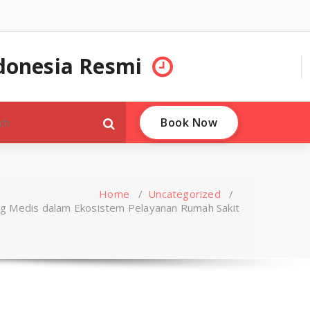
donesia Resmi
Book Now
Home
/
Uncategorized
/
ng Medis dalam Ekosistem Pelayanan Rumah Sakit