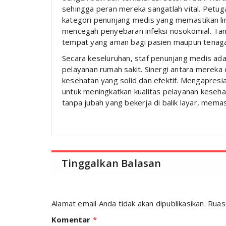
sehingga peran mereka sangatlah vital. Petug
kategori penunjang medis yang memastikan lin
mencegah penyebaran infeksi nosokomial. Tanp
tempat yang aman bagi pasien maupun tenaga
Secara keseluruhan, staf penunjang medis ada
pelayanan rumah sakit. Sinergi antara merek
kesehatan yang solid dan efektif. Mengapresi
untuk meningkatkan kualitas pelayanan keseh
tanpa jubah yang bekerja di balik layar, mem
Tinggalkan Balasan
Alamat email Anda tidak akan dipublikasikan.
Ruas
Komentar
*