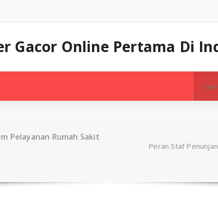
 Gacor Online Pertama Di In
Search
for:
em Pelayanan Rumah Sakit
Peran Staf Penunja