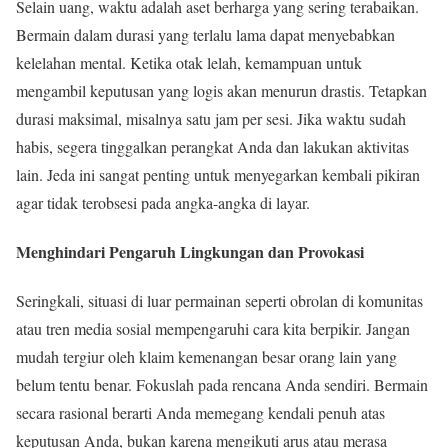
Selain uang, waktu adalah aset berharga yang sering terabaikan.
Bermain dalam durasi yang terlalu lama dapat menyebabkan
kelelahan mental. Ketika otak lelah, kemampuan untuk
mengambil keputusan yang logis akan menurun drastis. Tetapkan
durasi maksimal, misalnya satu jam per sesi. Jika waktu sudah
habis, segera tinggalkan perangkat Anda dan lakukan aktivitas
lain. Jeda ini sangat penting untuk menyegarkan kembali pikiran
agar tidak terobsesi pada angka-angka di layar.
Menghindari Pengaruh Lingkungan dan Provokasi
Seringkali, situasi di luar permainan seperti obrolan di komunitas
atau tren media sosial mempengaruhi cara kita berpikir. Jangan
mudah tergiur oleh klaim kemenangan besar orang lain yang
belum tentu benar. Fokuslah pada rencana Anda sendiri. Bermain
secara rasional berarti Anda memegang kendali penuh atas
keputusan Anda, bukan karena mengikuti arus atau merasa