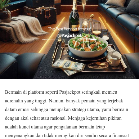
Bermain di platform seperti Pasjackpot seringkali memicu
adrenalin yang tinggi. Namun, banyak pemain yang terjebak
dalam emosi sehingga melupakan strategi utama, yaitu bermain
dengan akal sehat atau rasional. Menjaga kejernihan pikiran
adalah kunci utama agar pengalaman bermain tetap
menyenangkan dan tidak merugikan diri sendiri secara finansial