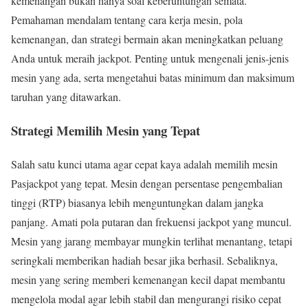
kemenangan bukan hanya soal keberuntungan semata.
Pemahaman mendalam tentang cara kerja mesin, pola
kemenangan, dan strategi bermain akan meningkatkan peluang
Anda untuk meraih jackpot. Penting untuk mengenali jenis-jenis
mesin yang ada, serta mengetahui batas minimum dan maksimum
taruhan yang ditawarkan.
Strategi Memilih Mesin yang Tepat
Salah satu kunci utama agar cepat kaya adalah memilih mesin
Pasjackpot yang tepat. Mesin dengan persentase pengembalian
tinggi (RTP) biasanya lebih menguntungkan dalam jangka
panjang. Amati pola putaran dan frekuensi jackpot yang muncul.
Mesin yang jarang membayar mungkin terlihat menantang, tetapi
seringkali memberikan hadiah besar jika berhasil. Sebaliknya,
mesin yang sering memberi kemenangan kecil dapat membantu
mengelola modal agar lebih stabil dan mengurangi risiko cepat