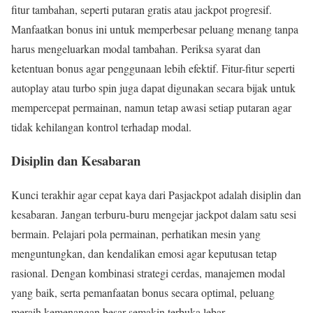
fitur tambahan, seperti putaran gratis atau jackpot progresif.
Manfaatkan bonus ini untuk memperbesar peluang menang tanpa
harus mengeluarkan modal tambahan. Periksa syarat dan
ketentuan bonus agar penggunaan lebih efektif. Fitur-fitur seperti
autoplay atau turbo spin juga dapat digunakan secara bijak untuk
mempercepat permainan, namun tetap awasi setiap putaran agar
tidak kehilangan kontrol terhadap modal.
Disiplin dan Kesabaran
Kunci terakhir agar cepat kaya dari Pasjackpot adalah disiplin dan
kesabaran. Jangan terburu-buru mengejar jackpot dalam satu sesi
bermain. Pelajari pola permainan, perhatikan mesin yang
menguntungkan, dan kendalikan emosi agar keputusan tetap
rasional. Dengan kombinasi strategi cerdas, manajemen modal
yang baik, serta pemanfaatan bonus secara optimal, peluang
meraih kemenangan besar semakin terbuka lebar.