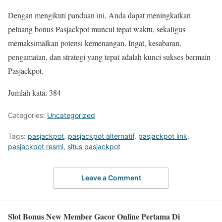
Dengan mengikuti panduan ini, Anda dapat meningkatkan
peluang bonus Pasjackpot muncul tepat waktu, sekaligus
memaksimalkan potensi kemenangan. Ingat, kesabaran,
pengamatan, dan strategi yang tepat adalah kunci sukses bermain
Pasjackpot.
Jumlah kata: 384
Categories:
Uncategorized
Tags:
pasjackpot
,
pasjackpot alternatif
,
pasjackpot link
,
pasjackpot resmi
,
situs pasjackpot
Leave a Comment
Slot Bonus New Member Gacor Online Pertama Di