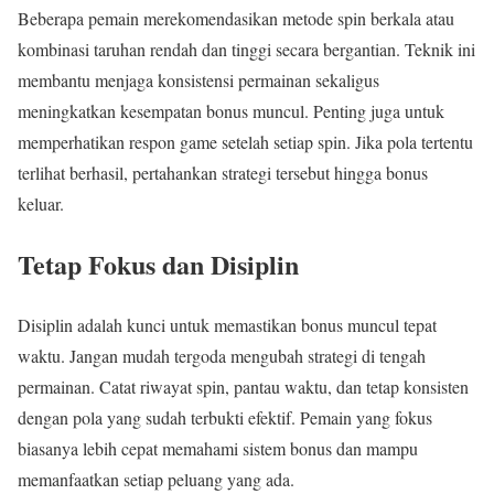
Beberapa pemain merekomendasikan metode spin berkala atau
kombinasi taruhan rendah dan tinggi secara bergantian. Teknik ini
membantu menjaga konsistensi permainan sekaligus
meningkatkan kesempatan bonus muncul. Penting juga untuk
memperhatikan respon game setelah setiap spin. Jika pola tertentu
terlihat berhasil, pertahankan strategi tersebut hingga bonus
keluar.
Tetap Fokus dan Disiplin
Disiplin adalah kunci untuk memastikan bonus muncul tepat
waktu. Jangan mudah tergoda mengubah strategi di tengah
permainan. Catat riwayat spin, pantau waktu, dan tetap konsisten
dengan pola yang sudah terbukti efektif. Pemain yang fokus
biasanya lebih cepat memahami sistem bonus dan mampu
memanfaatkan setiap peluang yang ada.