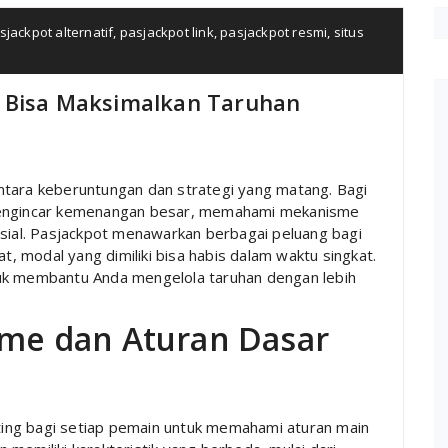
sjackpot alternatif
,
pasjackpot link
,
pasjackpot resmi
,
situs
 Bisa Maksimalkan Taruhan
ntara keberuntungan dan strategi yang matang. Bagi
engincar kemenangan besar, memahami mekanisme
usial. Pasjackpot menawarkan berbagai peluang bagi
 modal yang dimiliki bisa habis dalam waktu singkat.
tuk membantu Anda mengelola taruhan dengan lebih
e dan Aturan Dasar
ing bagi setiap pemain untuk memahami aturan main