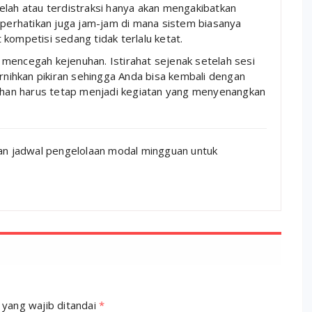
elah atau terdistraksi hanya akan mengakibatkan
 perhatikan juga jam-jam di mana sistem biasanya
kompetisi sedang tidak terlalu ketat.
mencegah kejenuhan. Istirahat sejenak setelah sesi
ihkan pikiran sehingga Anda bisa kembali dengan
ruhan harus tetap menjadi kegiatan yang menyenangkan
n jadwal pengelolaan modal mingguan untuk
 yang wajib ditandai
*