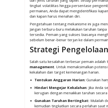
dari jenis taruhan yang dipilih. Setiap permain
tingkat volatilitas hingga persentase pengem
permainan, Anda dapat mengidentifikasi kapa
dan kapan harus menahan diri.
Pengetahuan tentang mekanisme ini juga me
Jangan terburu-buru melakukan taruhan tanpa
tersedia. Pemain yang sukses biasanya mengh
sebelum benar-benar terjun ke dalam permai
Strategi Pengelolaan
Salah satu kesalahan terbesar pemain adalah 
management
. Untuk memaksimalkan potensi
kekalahan dan target kemenangan harian.
Tentukan Anggaran Harian:
Gunakan hany
Hindari Mengejar Kekalahan:
Jika Anda s
kerugian dengan menaikkan taruhan secara 
Gunakan Taruhan Bertingkat:
Mulailah d
kemudian tingkatkan secara perlahan saat