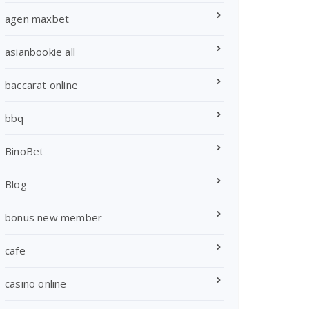
agen maxbet
asianbookie all
baccarat online
bbq
BinoBet
Blog
bonus new member
cafe
casino online