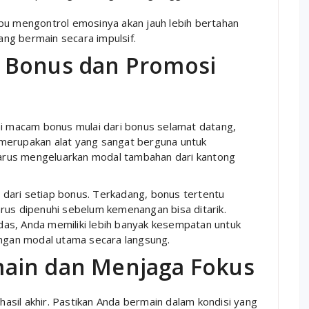
pu mengontrol emosinya akan jauh lebih bertahan
ng bermain secara impulsif.
 Bonus dan Promosi
ai macam bonus mulai dari bonus selamat datang,
ni merupakan alat yang sangat berguna untuk
arus mengeluarkan modal tambahan dari kantong
dari setiap bonus. Terkadang, bonus tertentu
rus dipenuhi sebelum kemenangan bisa ditarik.
as, Anda memiliki lebih banyak kesempatan untuk
angan modal utama secara langsung.
ain dan Menjaga Fokus
sil akhir. Pastikan Anda bermain dalam kondisi yang