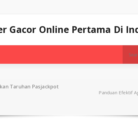
 Gacor Online Pertama Di In
Search
for:
lkan Taruhan Pasjackpot
Panduan Efektif 