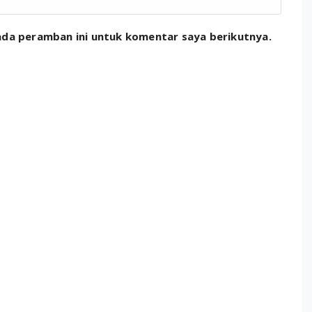
ada peramban ini untuk komentar saya berikutnya.