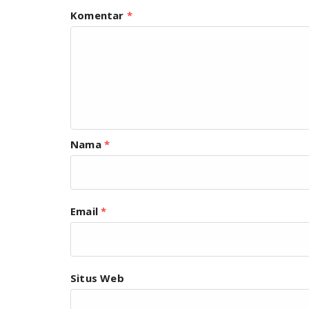
Komentar
*
Nama
*
Email
*
Situs Web