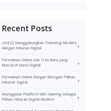
Recent Posts
LIVE22 Menggabungkan Teknologi Modern
dengan Hiburan Digital
Permainan Online dan Tren Baru yang
Muncul di Dunia Digital
Permainan Online dengan Beragam Pilihan
Hiburan Digital
Keunggulan Platform SBO Gaming sebagai
Pilihan Hiburan Digital Modern