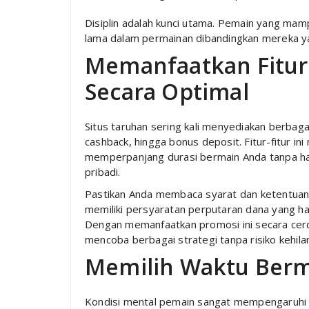
Disiplin adalah kunci utama. Pemain yang mam
lama dalam permainan dibandingkan mereka ya
Memanfaatkan Fitur
Secara Optimal
Situs taruhan sering kali menyediakan berbag
cashback, hingga bonus deposit. Fitur-fitur i
memperpanjang durasi bermain Anda tanpa h
pribadi.
Pastikan Anda membaca syarat dan ketentuan 
memiliki persyaratan perputaran dana yang ha
Dengan memanfaatkan promosi ini secara cerd
mencoba berbagai strategi tanpa risiko kehil
Memilih Waktu Berm
Kondisi mental pemain sangat mempengaruhi ha