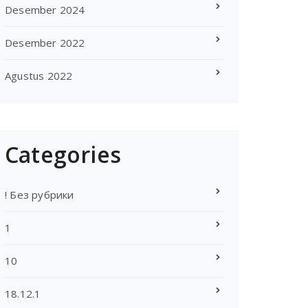
Desember 2024
Desember 2022
Agustus 2022
Categories
! Без рубрики
1
10
18.12.1