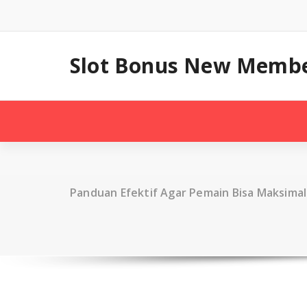
Skip
to
content
Slot Bonus New Member
Panduan Efektif Agar Pemain Bisa Maksima