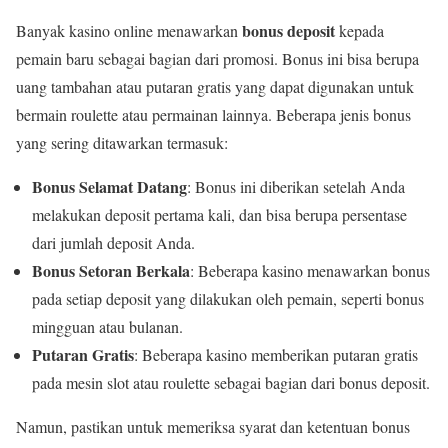
bonus deposit
Banyak kasino online menawarkan
kepada
pemain baru sebagai bagian dari promosi. Bonus ini bisa berupa
uang tambahan atau putaran gratis yang dapat digunakan untuk
bermain roulette atau permainan lainnya. Beberapa jenis bonus
yang sering ditawarkan termasuk:
Bonus Selamat Datang
: Bonus ini diberikan setelah Anda
melakukan deposit pertama kali, dan bisa berupa persentase
dari jumlah deposit Anda.
Bonus Setoran Berkala
: Beberapa kasino menawarkan bonus
pada setiap deposit yang dilakukan oleh pemain, seperti bonus
mingguan atau bulanan.
Putaran Gratis
: Beberapa kasino memberikan putaran gratis
pada mesin slot atau roulette sebagai bagian dari bonus deposit.
Namun, pastikan untuk memeriksa syarat dan ketentuan bonus