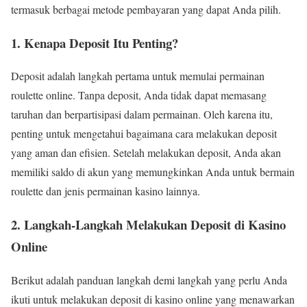
termasuk berbagai metode pembayaran yang dapat Anda pilih.
1.
Kenapa Deposit Itu Penting?
Deposit adalah langkah pertama untuk memulai permainan
roulette online. Tanpa deposit, Anda tidak dapat memasang
taruhan dan berpartisipasi dalam permainan. Oleh karena itu,
penting untuk mengetahui bagaimana cara melakukan deposit
yang aman dan efisien. Setelah melakukan deposit, Anda akan
memiliki saldo di akun yang memungkinkan Anda untuk bermain
roulette dan jenis permainan kasino lainnya.
2.
Langkah-Langkah Melakukan Deposit di Kasino
Online
Berikut adalah panduan langkah demi langkah yang perlu Anda
ikuti untuk melakukan deposit di kasino online yang menawarkan