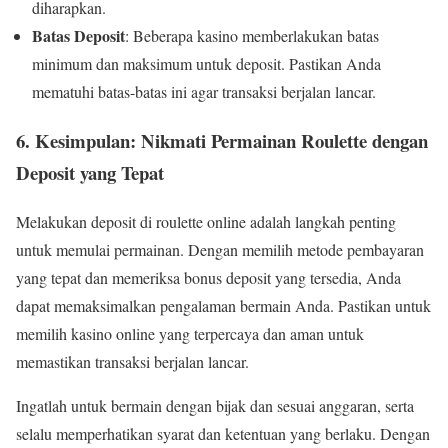
diharapkan.
Batas Deposit
: Beberapa kasino memberlakukan batas
minimum dan maksimum untuk deposit. Pastikan Anda
mematuhi batas-batas ini agar transaksi berjalan lancar.
6.
Kesimpulan: Nikmati Permainan Roulette dengan
Deposit yang Tepat
Melakukan deposit di roulette online adalah langkah penting
untuk memulai permainan. Dengan memilih metode pembayaran
yang tepat dan memeriksa bonus deposit yang tersedia, Anda
dapat memaksimalkan pengalaman bermain Anda. Pastikan untuk
memilih kasino online yang terpercaya dan aman untuk
memastikan transaksi berjalan lancar.
Ingatlah untuk bermain dengan bijak dan sesuai anggaran, serta
selalu memperhatikan syarat dan ketentuan yang berlaku. Dengan