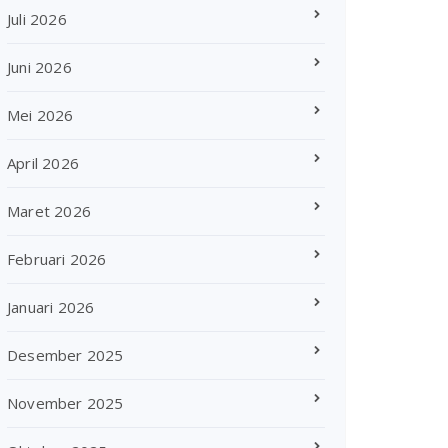
Juli 2026
Juni 2026
Mei 2026
April 2026
Maret 2026
Februari 2026
Januari 2026
Desember 2025
November 2025