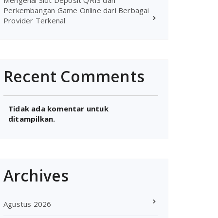
Mengenal Slot Deposit QRIS dan
Perkembangan Game Online dari Berbagai
Provider Terkenal
Recent Comments
Tidak ada komentar untuk
ditampilkan.
Archives
Agustus 2026