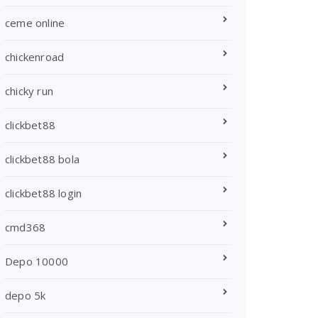
ceme online
chickenroad
chicky run
clickbet88
clickbet88 bola
clickbet88 login
cmd368
Depo 10000
depo 5k