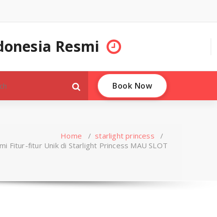
donesia Resmi
Book Now
Home
/
starlight princess
/
i Fitur-fitur Unik di Starlight Princess MAU SLOT