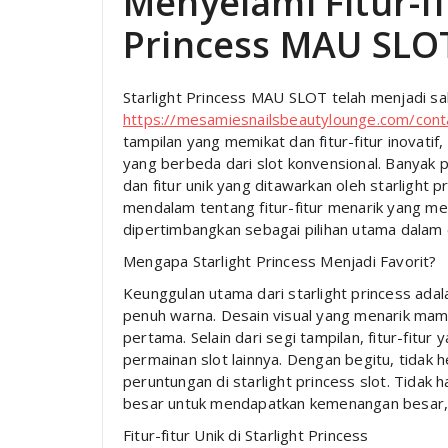
Menyelami Fitur-fi
Princess MAU SLO
Starlight Princess MAU SLOT telah menjadi sa
https://mesamiesnailsbeautylounge.com/cont
tampilan yang memikat dan fitur-fitur inova
yang berbeda dari slot konvensional. Banyak
dan fitur unik yang ditawarkan oleh starlight p
mendalam tentang fitur-fitur menarik yang mem
dipertimbangkan sebagai pilihan utama dalam d
Mengapa Starlight Princess Menjadi Favorit?
Keunggulan utama dari starlight princess ad
penuh warna. Desain visual yang menarik ma
pertama. Selain dari segi tampilan, fitur-fitu
permainan slot lainnya. Dengan begitu, tidak
peruntungan di starlight princess slot. Tidak
besar untuk mendapatkan kemenangan besar, te
Fitur-fitur Unik di Starlight Princess