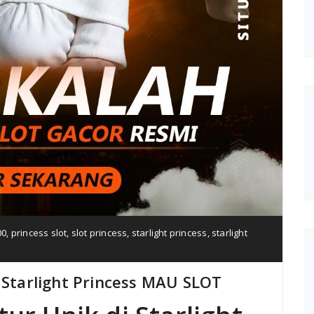
00
,
princess slot
,
slot princess
,
starlight princess
,
starlight
i Starlight Princess MAU SLOT