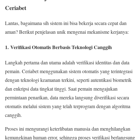
Ceriabet
Lantas, bagaimana sih sistem ini bisa bekerja secara cepat dan
aman? Berikut penjelasan unik mengenai mekanisme kerjanya:
1.
Verifikasi Otomatis Berbasis Teknologi Canggih
Langkah pertama dan utama adalah verifikasi identitas dan data
pemain. Ceriabet menggunakan sistem otomatis yang terintegrasi
dengan teknologi keamanan terkini, seperti autentikasi biometrik
dan enkripsi data tingkat tinggi. Saat pemain mengajukan
permintaan penarikan, data mereka langsung diverifikasi secara
otomatis melalui sistem yang telah terprogram dengan algoritma
canggih.
Proses ini mengurangi keterlibatan manusia dan menghilangkan
kemungkinan human error, sehingga proses verifikasi berlangsung