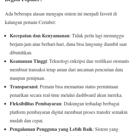
Ada beberapa alasan mengapa sistem ini menjadi favorit di
kalangan pemain Ceriabet:
Kecepatan dan Kenyamanan
: Tidak perlu lagi menunggu
berjam-jam atau berhari-hari, dana bisa langsung diambil saat
dibutuhkan.
Keamanan Tinggi
: Teknologi enkripsi dan verifikasi otomatis
membuat transaksi tetap aman dari ancaman pencurian data
maupun penipuan.
Transparansi
: Pemain bisa memantau status permintaan
penarikan secara real-time melalui dashboard akun mereka.
Fleksibilitas Pembayaran
: Dukungan terhadap berbagai
platform pembayaran digital membuat proses transfer semakin
mudah dan cepat.
Pengalaman Pengguna yang Lebih Baik
: Sistem yang