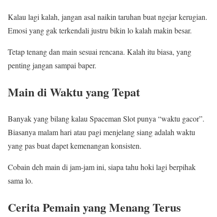
Kalau lagi kalah, jangan asal naikin taruhan buat ngejar kerugian.
Emosi yang gak terkendali justru bikin lo kalah makin besar.
Tetap tenang dan main sesuai rencana. Kalah itu biasa, yang
penting jangan sampai baper.
Main di Waktu yang Tepat
Banyak yang bilang kalau Spaceman Slot punya “waktu gacor”.
Biasanya malam hari atau pagi menjelang siang adalah waktu
yang pas buat dapet kemenangan konsisten.
Cobain deh main di jam-jam ini, siapa tahu hoki lagi berpihak
sama lo.
Cerita Pemain yang Menang Terus