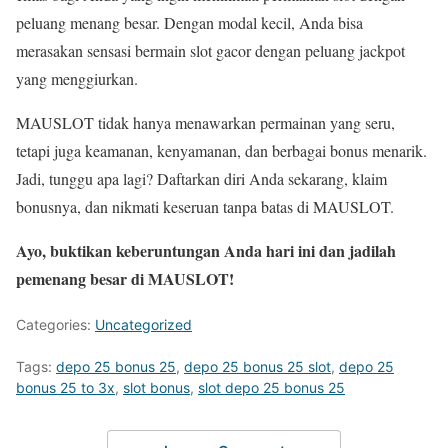
peluang menang besar. Dengan modal kecil, Anda bisa
merasakan sensasi bermain slot gacor dengan peluang jackpot
yang menggiurkan.
MAUSLOT tidak hanya menawarkan permainan yang seru,
tetapi juga keamanan, kenyamanan, dan berbagai bonus menarik.
Jadi, tunggu apa lagi? Daftarkan diri Anda sekarang, klaim
bonusnya, dan nikmati keseruan tanpa batas di MAUSLOT.
Ayo, buktikan keberuntungan Anda hari ini dan jadilah
pemenang besar di MAUSLOT!
Categories:
Uncategorized
Tags:
depo 25 bonus 25
,
depo 25 bonus 25 slot
,
depo 25
bonus 25 to 3x
,
slot bonus
,
slot depo 25 bonus 25