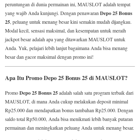
peruntungan di dunia permainan ini, MAUSLOT adalah tempat
Depo 25 Bonus
yang wajib Anda kunjungi. Dengan penawaran
25
, peluang untuk menang besar kini semakin mudah dijangkau.
Modal kecil, sensasi maksimal, dan kesempatan untuk meraih
jackpot besar adalah apa yang ditawarkan MAUSLOT untuk
Anda. Yuk, pelajari lebih lanjut bagaimana Anda bisa menang
besar dan gacor maksimal dengan promo ini!
Apa Itu Promo Depo 25 Bonus 25 di MAUSLOT?
Depo 25 Bonus 25
Promo
adalah salah satu program terbaik dari
MAUSLOT, di mana Anda cukup melakukan deposit minimal
Rp25.000 dan mendapatkan bonus tambahan Rp25.000. Dengan
saldo total Rp50.000, Anda bisa menikmati lebih banyak putaran
permainan dan meningkatkan peluang Anda untuk menang besar.