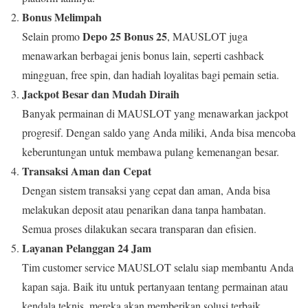
Bonus Melimpah
Depo 25 Bonus 25
Selain promo
, MAUSLOT juga
menawarkan berbagai jenis bonus lain, seperti cashback
mingguan, free spin, dan hadiah loyalitas bagi pemain setia.
Jackpot Besar dan Mudah Diraih
Banyak permainan di MAUSLOT yang menawarkan jackpot
progresif. Dengan saldo yang Anda miliki, Anda bisa mencoba
keberuntungan untuk membawa pulang kemenangan besar.
Transaksi Aman dan Cepat
Dengan sistem transaksi yang cepat dan aman, Anda bisa
melakukan deposit atau penarikan dana tanpa hambatan.
Semua proses dilakukan secara transparan dan efisien.
Layanan Pelanggan 24 Jam
Tim customer service MAUSLOT selalu siap membantu Anda
kapan saja. Baik itu untuk pertanyaan tentang permainan atau
kendala teknis, mereka akan memberikan solusi terbaik.