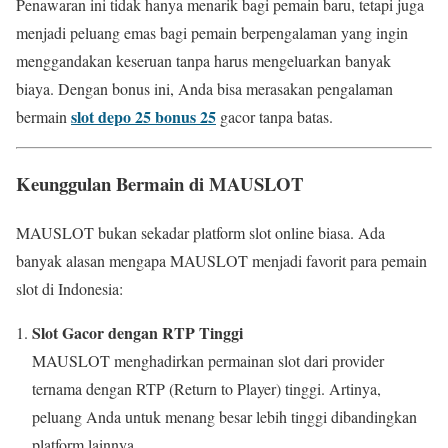
Penawaran ini tidak hanya menarik bagi pemain baru, tetapi juga
menjadi peluang emas bagi pemain berpengalaman yang ingin
menggandakan keseruan tanpa harus mengeluarkan banyak
biaya. Dengan bonus ini, Anda bisa merasakan pengalaman
slot depo 25 bonus 25
bermain
gacor tanpa batas.
Keunggulan Bermain di MAUSLOT
MAUSLOT bukan sekadar platform slot online biasa. Ada
banyak alasan mengapa MAUSLOT menjadi favorit para pemain
slot di Indonesia:
Slot Gacor dengan RTP Tinggi
MAUSLOT menghadirkan permainan slot dari provider
ternama dengan RTP (Return to Player) tinggi. Artinya,
peluang Anda untuk menang besar lebih tinggi dibandingkan
platform lainnya.