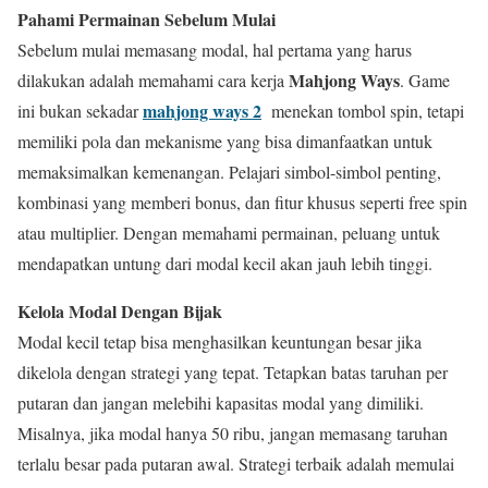
Pahami Permainan Sebelum Mulai
Sebelum mulai memasang modal, hal pertama yang harus
Mahjong Ways
dilakukan adalah memahami cara kerja
. Game
mahjong ways 2
ini bukan sekadar
menekan tombol spin, tetapi
memiliki pola dan mekanisme yang bisa dimanfaatkan untuk
memaksimalkan kemenangan. Pelajari simbol-simbol penting,
kombinasi yang memberi bonus, dan fitur khusus seperti free spin
atau multiplier. Dengan memahami permainan, peluang untuk
mendapatkan untung dari modal kecil akan jauh lebih tinggi.
Kelola Modal Dengan Bijak
Modal kecil tetap bisa menghasilkan keuntungan besar jika
dikelola dengan strategi yang tepat. Tetapkan batas taruhan per
putaran dan jangan melebihi kapasitas modal yang dimiliki.
Misalnya, jika modal hanya 50 ribu, jangan memasang taruhan
terlalu besar pada putaran awal. Strategi terbaik adalah memulai