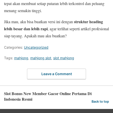
tepat akan membuat setiap putaran lebih terkontrol dan peluang
menang semakin tinggi.
struktur heading
Jika mau, aku bisa buatkan versi ini dengan
lebih besar dan lebih rapi
, agar terlihat seperti artikel profesional
siap tayang. Apakah mau aku buatkan?
Categories:
Uncategorized
Tags:
mahjong
,
mahjong slot
,
slot mahjong
Leave a Comment
Slot Bonus New Member Gacor Online Pertama Di
Indonesia Resmi
Back to top