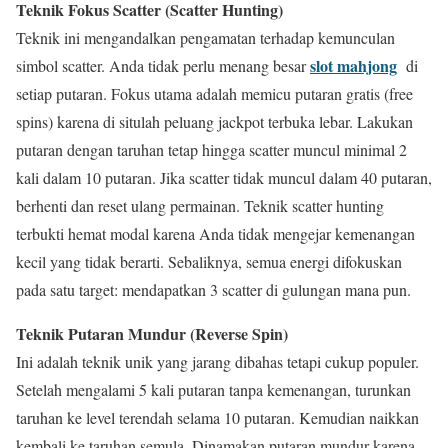
Teknik Fokus Scatter (Scatter Hunting)
Teknik ini mengandalkan pengamatan terhadap kemunculan
slot mahjong
simbol scatter. Anda tidak perlu menang besar
di
setiap putaran. Fokus utama adalah memicu putaran gratis (free
spins) karena di situlah peluang jackpot terbuka lebar. Lakukan
putaran dengan taruhan tetap hingga scatter muncul minimal 2
kali dalam 10 putaran. Jika scatter tidak muncul dalam 40 putaran,
berhenti dan reset ulang permainan. Teknik scatter hunting
terbukti hemat modal karena Anda tidak mengejar kemenangan
kecil yang tidak berarti. Sebaliknya, semua energi difokuskan
pada satu target: mendapatkan 3 scatter di gulungan mana pun.
Teknik Putaran Mundur (Reverse Spin)
Ini adalah teknik unik yang jarang dibahas tetapi cukup populer.
Setelah mengalami 5 kali putaran tanpa kemenangan, turunkan
taruhan ke level terendah selama 10 putaran. Kemudian naikkan
kembali ke taruhan semula. Dinamakan putaran mundur karena