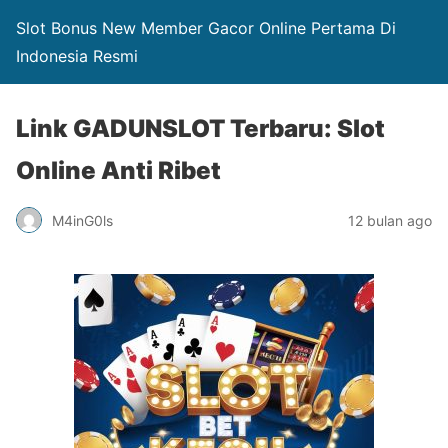
Slot Bonus New Member Gacor Online Pertama Di
Indonesia Resmi
Link GADUNSLOT Terbaru: Slot
Online Anti Ribet
M4inG0ls
12 bulan ago