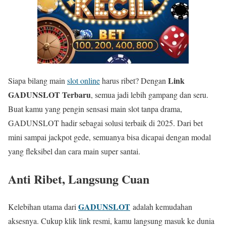
Link
Siapa bilang main
slot online
harus ribet? Dengan
GADUNSLOT Terbaru
, semua jadi lebih gampang dan seru.
Buat kamu yang pengin sensasi main slot tanpa drama,
GADUNSLOT hadir sebagai solusi terbaik di 2025. Dari bet
mini sampai jackpot gede, semuanya bisa dicapai dengan modal
yang fleksibel dan cara main super santai.
Anti Ribet, Langsung Cuan
GADUNSLOT
Kelebihan utama dari
adalah kemudahan
aksesnya. Cukup klik link resmi, kamu langsung masuk ke dunia