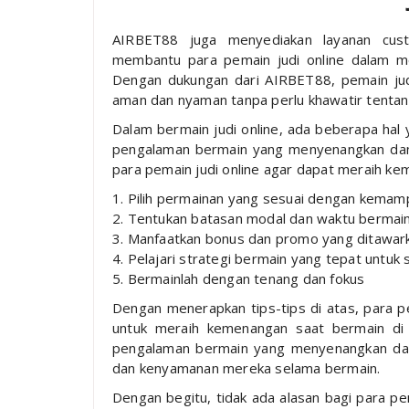
AIRBET88 juga menyediakan layanan cust
membantu para pemain judi online dalam m
Dengan dukungan dari AIRBET88, pemain ju
aman dan nyaman tanpa perlu khawatir tent
Dalam bermain judi online, ada beberapa hal
pengalaman bermain yang menyenangkan dan 
para pemain judi online agar dapat meraih ke
1. Pilih permainan yang sesuai dengan kemam
2. Tentukan batasan modal dan waktu bermai
3. Manfaatkan bonus dan promo yang ditawar
4. Pelajari strategi bermain yang tepat untuk
5. Bermainlah dengan tenang dan fokus
Dengan menerapkan tips-tips di atas, para p
untuk meraih kemenangan saat bermain di 
pengalaman bermain yang menyenangkan dan
dan kenyamanan mereka selama bermain.
Dengan begitu, tidak ada alasan bagi para p