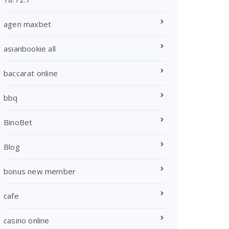
agen maxbet
asianbookie all
baccarat online
bbq
BinoBet
Blog
bonus new member
cafe
casino online