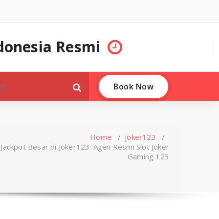
donesia Resmi
Book Now
Home
/
joker123
/
ckpot Besar di Joker123: Agen Resmi Slot Joker
Gaming 123