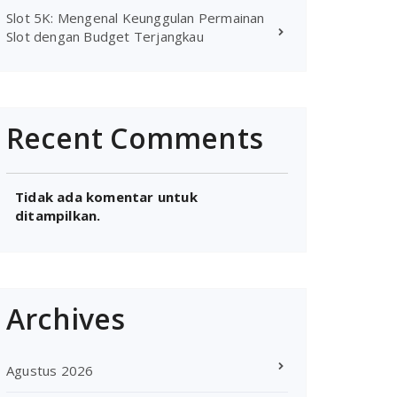
Slot 5K: Mengenal Keunggulan Permainan
Slot dengan Budget Terjangkau
Recent Comments
Tidak ada komentar untuk
ditampilkan.
Archives
Agustus 2026