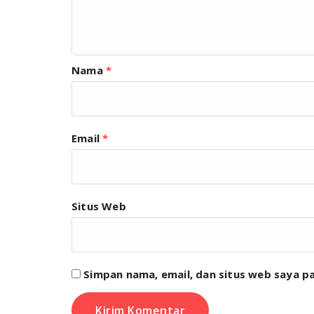
Nama
*
Email
*
Situs Web
Simpan nama, email, dan situs web saya p