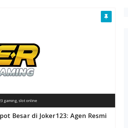
23 gaming
,
slot online
ot Besar di Joker123: Agen Resmi