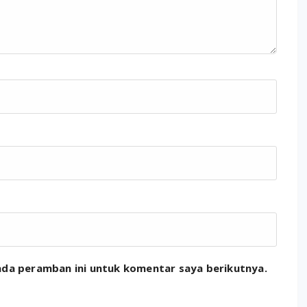
ada peramban ini untuk komentar saya berikutnya.