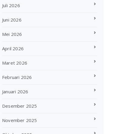
Juli 2026
Juni 2026
Mei 2026
April 2026
Maret 2026
Februari 2026
Januari 2026
Desember 2025
November 2025