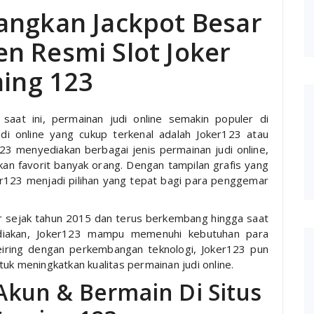
ngkan Jackpot Besar
en Resmi Slot Joker
ing 123
aat ini, permainan judi online semakin populer di
udi online yang cukup terkenal adalah Joker123 atau
23 menyediakan berbagai jenis permainan judi online,
kan favorit banyak orang. Dengan tampilan grafis yang
er123 menjadi pilihan yang tepat bagi para penggemar
ir sejak tahun 2015 dan terus berkembang hingga saat
ediakan, Joker123 mampu memenuhi kebutuhan para
Seiring dengan perkembangan teknologi, Joker123 pun
uk meningkatkan kualitas permainan judi online.
Akun & Bermain Di Situs