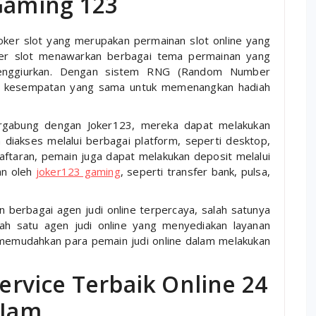
Gaming 123
joker slot yang merupakan permainan slot online yang
Joker slot menawarkan berbagai tema permainan yang
menggiurkan. Dengan sistem RNG (Random Number
iki kesempatan yang sama untuk memenangkan hadiah
bergabung dengan Joker123, mereka dapat melakukan
 diakses melalui berbagai platform, seperti desktop,
daftaran, pemain juga dapat melakukan deposit melalui
an oleh
joker123 gaming
, seperti transfer bank, pulsa,
n berbagai agen judi online terpercaya, salah satunya
h satu agen judi online yang menyediakan layanan
 memudahkan para pemain judi online dalam melakukan
rvice Terbaik Online 24
Jam