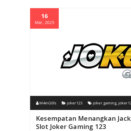
16
Mar, 2025
M4inG0ls
joker123
joker gaming
,
joker1
Kesempatan Menangkan Jackp
Slot Joker Gaming 123