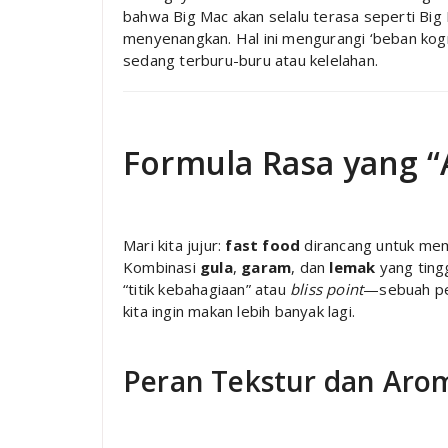
bahwa Big Mac akan selalu terasa seperti Big
menyenangkan. Hal ini mengurangi ‘beban kogn
sedang terburu-buru atau kelelahan.
Formula Rasa yang “A
Mari kita jujur:
fast food
dirancang untuk memb
Kombinasi
gula
,
garam
, dan
lemak
yang ting
“titik kebahagiaan” atau
bliss point
—sebuah pe
kita ingin makan lebih banyak lagi.
Peran Tekstur dan Aro