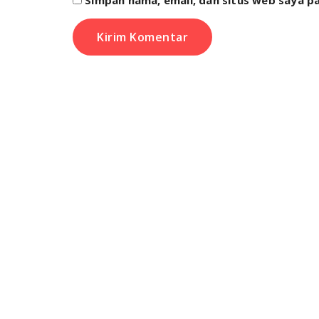
Simpan nama, email, dan situs web saya p