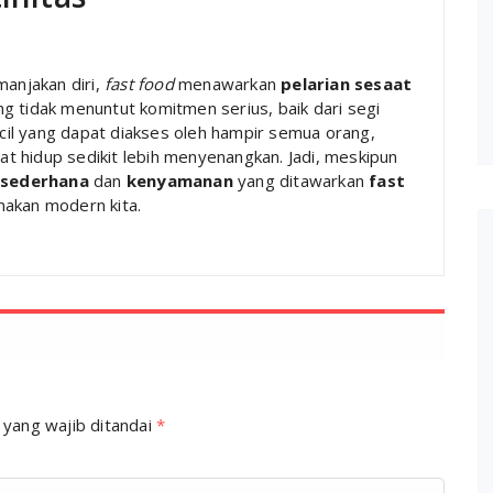
manjakan diri,
fast food
menawarkan
pelarian sesaat
g tidak menuntut komitmen serius, baik dari segi
il yang dapat diakses oleh hampir semua orang,
 hidup sedikit lebih menyenangkan. Jadi, meskipun
 sederhana
dan
kenyamanan
yang ditawarkan
fast
makan modern kita.
 yang wajib ditandai
*