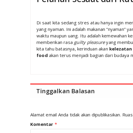
Di saat kita sedang stres atau hanya ingin me
yang nyaman. Ini adalah makanan “nyaman” yan
waktu maupun uang. Itu adalah kemewahan kec
memberikan rasa
guilty pleasure
yang membuat
kita tahu batasnya, kerinduan akan
kelezatan
food
akan terus menjadi bagian dari budaya 
Tinggalkan Balasan
Alamat email Anda tidak akan dipublikasikan.
Ruas
Komentar
*