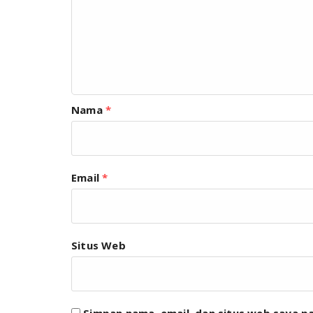
Nama
*
Email
*
Situs Web