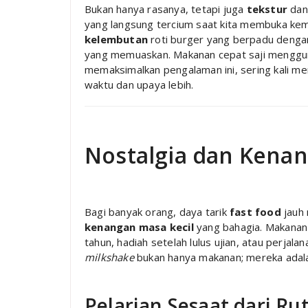
Bukan hanya rasanya, tetapi juga
tekstur
da
yang langsung tercium saat kita membuka ke
kelembutan
roti burger yang berpadu deng
yang memuaskan. Makanan cepat saji menggu
memaksimalkan pengalaman ini, sering kali 
waktu dan upaya lebih.
Nostalgia dan Kena
Bagi banyak orang, daya tarik
fast food
jauh 
kenangan masa kecil
yang bahagia. Makanan c
tahun, hadiah setelah lulus ujian, atau perja
milkshake
bukan hanya makanan; mereka ada
Pelarian Sesaat dari Rut