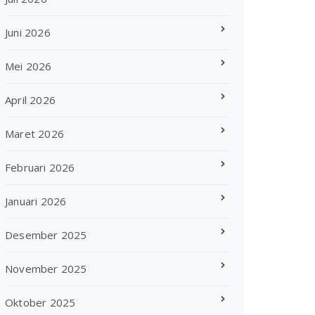
Juni 2026
Mei 2026
April 2026
Maret 2026
Februari 2026
Januari 2026
Desember 2025
November 2025
Oktober 2025