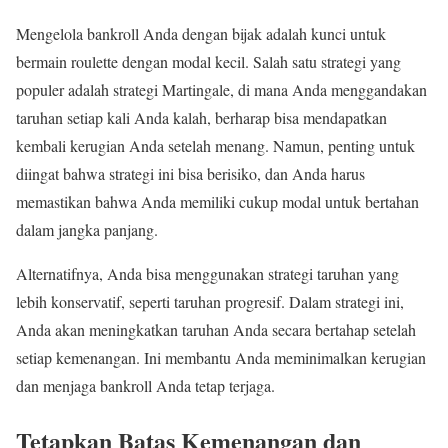
Mengelola bankroll Anda dengan bijak adalah kunci untuk
bermain roulette dengan modal kecil. Salah satu strategi yang
populer adalah strategi Martingale, di mana Anda menggandakan
taruhan setiap kali Anda kalah, berharap bisa mendapatkan
kembali kerugian Anda setelah menang. Namun, penting untuk
diingat bahwa strategi ini bisa berisiko, dan Anda harus
memastikan bahwa Anda memiliki cukup modal untuk bertahan
dalam jangka panjang.
Alternatifnya, Anda bisa menggunakan strategi taruhan yang
lebih konservatif, seperti taruhan progresif. Dalam strategi ini,
Anda akan meningkatkan taruhan Anda secara bertahap setelah
setiap kemenangan. Ini membantu Anda meminimalkan kerugian
dan menjaga bankroll Anda tetap terjaga.
Tetapkan Batas Kemenangan dan