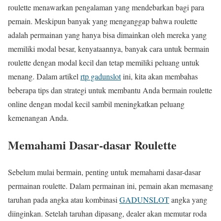
roulette menawarkan pengalaman yang mendebarkan bagi para
pemain. Meskipun banyak yang menganggap bahwa roulette
adalah permainan yang hanya bisa dimainkan oleh mereka yang
memiliki modal besar, kenyataannya, banyak cara untuk bermain
roulette dengan modal kecil dan tetap memiliki peluang untuk
menang. Dalam artikel
rtp gadunslot
ini, kita akan membahas
beberapa tips dan strategi untuk membantu Anda bermain roulette
online dengan modal kecil sambil meningkatkan peluang
kemenangan Anda.
Memahami Dasar-dasar Roulette
Sebelum mulai bermain, penting untuk memahami dasar-dasar
permainan roulette. Dalam permainan ini, pemain akan memasang
taruhan pada angka atau kombinasi
GADUNSLOT
angka yang
diinginkan. Setelah taruhan dipasang, dealer akan memutar roda