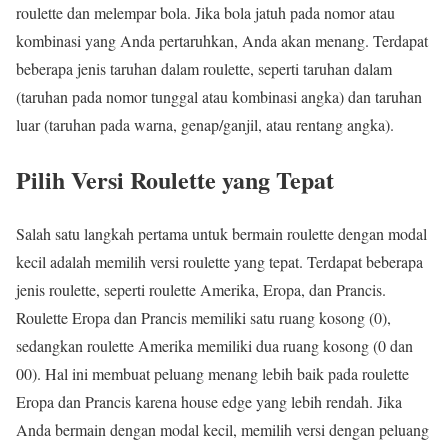
roulette dan melempar bola. Jika bola jatuh pada nomor atau
kombinasi yang Anda pertaruhkan, Anda akan menang. Terdapat
beberapa jenis taruhan dalam roulette, seperti taruhan dalam
(taruhan pada nomor tunggal atau kombinasi angka) dan taruhan
luar (taruhan pada warna, genap/ganjil, atau rentang angka).
Pilih Versi Roulette yang Tepat
Salah satu langkah pertama untuk bermain roulette dengan modal
kecil adalah memilih versi roulette yang tepat. Terdapat beberapa
jenis roulette, seperti roulette Amerika, Eropa, dan Prancis.
Roulette Eropa dan Prancis memiliki satu ruang kosong (0),
sedangkan roulette Amerika memiliki dua ruang kosong (0 dan
00). Hal ini membuat peluang menang lebih baik pada roulette
Eropa dan Prancis karena house edge yang lebih rendah. Jika
Anda bermain dengan modal kecil, memilih versi dengan peluang