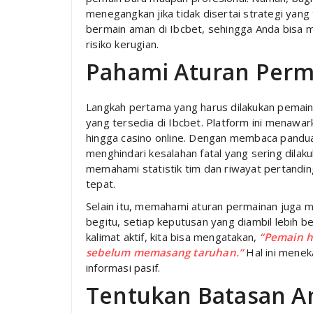
menegangkan jika tidak disertai strategi yang 
bermain aman di Ibcbet, sehingga Anda bisa 
risiko kerugian.
Pahami Aturan Per
Langkah pertama yang harus dilakukan pemain
yang tersedia di Ibcbet. Platform ini menawar
hingga casino online. Dengan membaca pand
menghindari kesalahan fatal yang sering dilak
memahami statistik tim dan riwayat pertandi
tepat.
Selain itu, memahami aturan permainan juga
begitu, setiap keputusan yang diambil lebih b
kalimat aktif, kita bisa mengatakan,
“Pemain h
sebelum memasang taruhan.”
Hal ini menek
informasi pasif.
Tentukan Batasan A