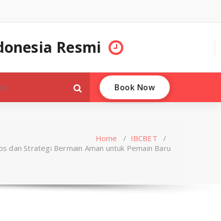
donesia Resmi
Book Now
Home
/
IBCBET
/
ips dan Strategi Bermain Aman untuk Pemain Baru