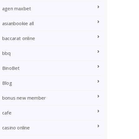
agen maxbet
asianbookie all
baccarat online
bbq
BinoBet
Blog
bonus new member
cafe
casino online