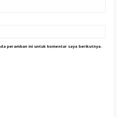
ada peramban ini untuk komentar saya berikutnya.