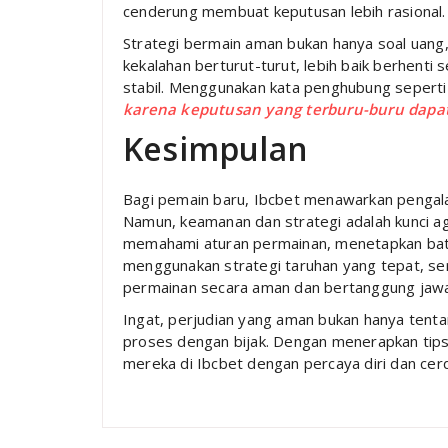
cenderung membuat keputusan lebih rasional.
Strategi bermain aman bukan hanya soal uang, 
kekalahan berturut-turut, lebih baik berhenti 
stabil. Menggunakan kata penghubung seperti 
karena keputusan yang terburu-buru dapa
Kesimpulan
Bagi pemain baru, Ibcbet menawarkan pengal
Namun, keamanan dan strategi adalah kunci a
memahami aturan permainan, menetapkan bat
menggunakan strategi taruhan yang tepat, s
permainan secara aman dan bertanggung jaw
Ingat, perjudian yang aman bukan hanya tenta
proses dengan bijak. Dengan menerapkan tips 
mereka di Ibcbet dengan percaya diri dan cer