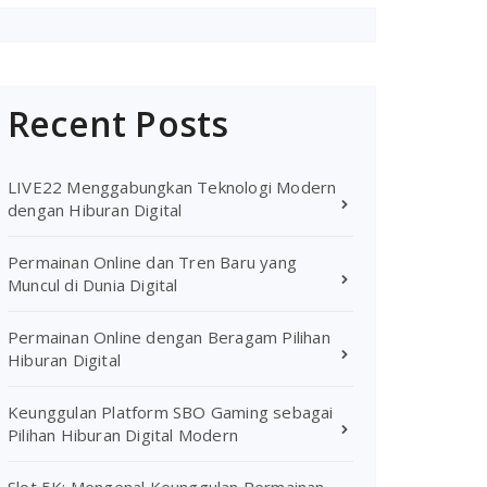
Recent Posts
LIVE22 Menggabungkan Teknologi Modern
dengan Hiburan Digital
Permainan Online dan Tren Baru yang
Muncul di Dunia Digital
Permainan Online dengan Beragam Pilihan
Hiburan Digital
Keunggulan Platform SBO Gaming sebagai
Pilihan Hiburan Digital Modern