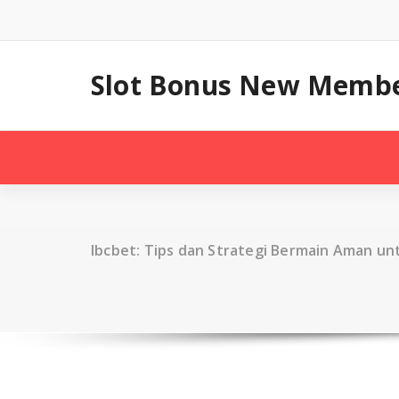
Skip
to
content
Slot Bonus New Member
Ibcbet: Tips dan Strategi Bermain Aman un