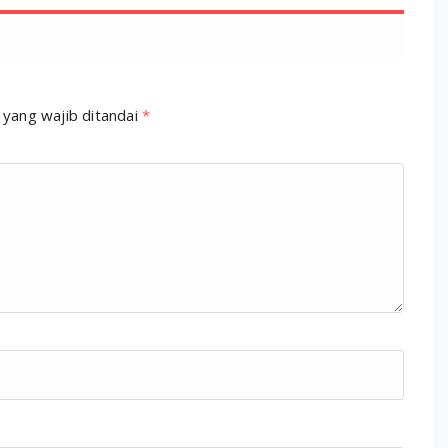
 yang wajib ditandai
*