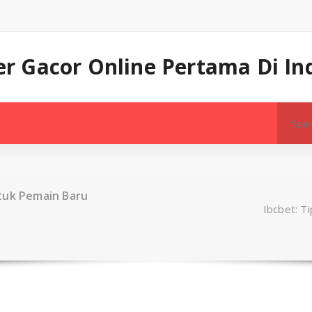
 Gacor Online Pertama Di In
Search
for:
tuk Pemain Baru
Ibcbet: T