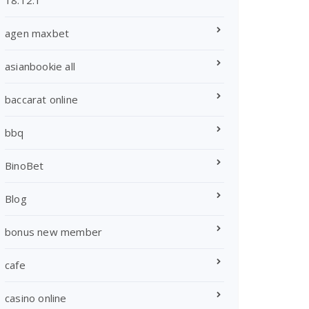
18.12.1
agen maxbet
asianbookie all
baccarat online
bbq
BinoBet
Blog
bonus new member
cafe
casino online