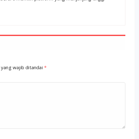
 yang wajib ditandai
*