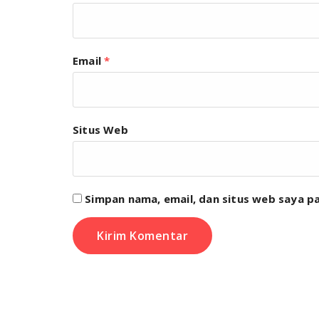
Email
*
Situs Web
Simpan nama, email, dan situs web saya p