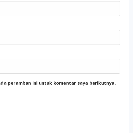
ada peramban ini untuk komentar saya berikutnya.