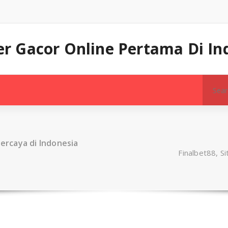
 Gacor Online Pertama Di In
Search
for:
percaya di Indonesia
Finalbet88, S