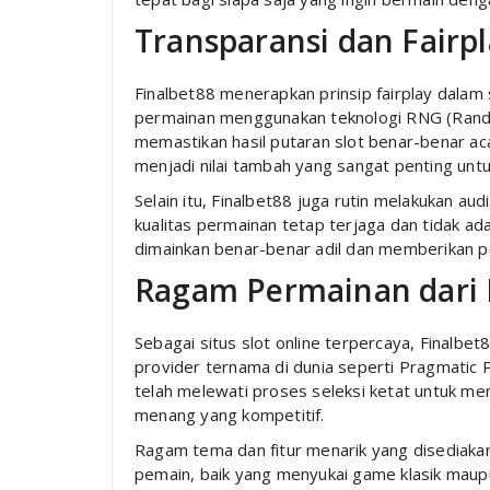
Transparansi dan Fairpl
Finalbet88 menerapkan prinsip fairplay dalam 
permainan menggunakan teknologi RNG (Rand
memastikan hasil putaran slot benar-benar aca
menjadi nilai tambah yang sangat penting un
Selain itu, Finalbet88 juga rutin melakukan au
kualitas permainan tetap terjaga dan tidak ad
dimainkan benar-benar adil dan memberikan 
Ragam Permainan dari 
Sebagai situs slot online terpercaya, Finalbe
provider ternama di dunia seperti Pragmatic P
telah melewati proses seleksi ketat untuk mem
menang yang kompetitif.
Ragam tema dan fitur menarik yang disediaka
pemain, baik yang menyukai game klasik mau