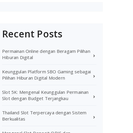
Recent Posts
Permainan Online dengan Beragam Pilihan
Hiburan Digital
Keunggulan Platform SBO Gaming sebagai
Pilihan Hiburan Digital Modern
Slot 5K: Mengenal Keunggulan Permainan
Slot dengan Budget Terjangkau
Thailand Slot Terpercaya dengan Sistem
Berkualitas