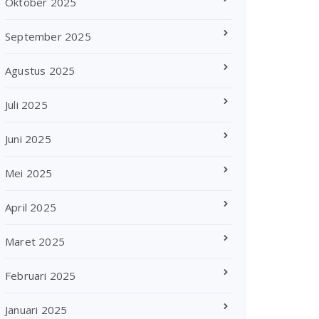
Oktober 2025
September 2025
Agustus 2025
Juli 2025
Juni 2025
Mei 2025
April 2025
Maret 2025
Februari 2025
Januari 2025