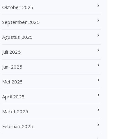
Oktober 2025
September 2025
Agustus 2025
Juli 2025
Juni 2025
Mei 2025
April 2025
Maret 2025
Februari 2025