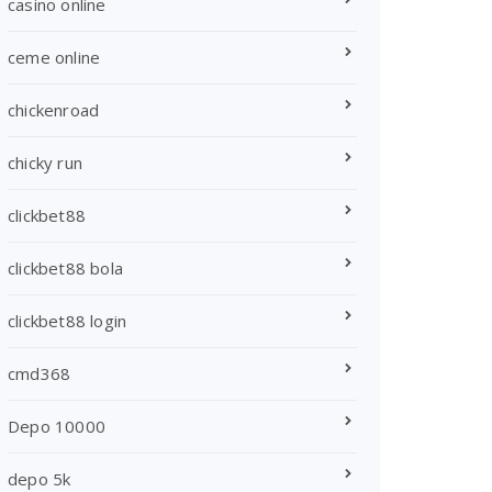
casino online
ceme online
chickenroad
chicky run
clickbet88
clickbet88 bola
clickbet88 login
cmd368
Depo 10000
depo 5k