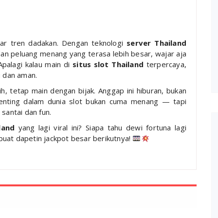
r tren dadakan. Dengan teknologi
server Thailand
an peluang menang yang terasa lebih besar, wajar aja
Apalagi kalau main di
situs slot Thailand
terpercaya,
u dan aman.
gih, tetap main dengan bijak. Anggap ini hiburan, bukan
penting dalam dunia slot bukan cuma menang — tapi
santai dan fun.
land
yang lagi viral ini? Siapa tahu dewi fortuna lagi
buat dapetin jackpot besar berikutnya!