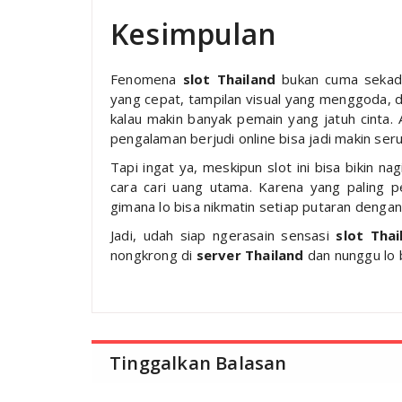
Kesimpulan
Fenomena
slot Thailand
bukan cuma sekada
yang cepat, tampilan visual yang menggoda, d
kalau makin banyak pemain yang jatuh cinta. 
pengalaman berjudi online bisa jadi makin ser
Tapi ingat ya, meskipun slot ini bisa bikin na
cara cari uang utama. Karena yang paling 
gimana lo bisa nikmatin setiap putaran dengan 
Jadi, udah siap ngerasain sensasi
slot Thai
nongkrong di
server Thailand
dan nunggu lo 
Tinggalkan Balasan