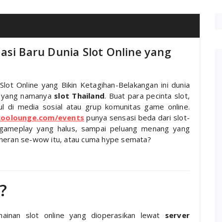
asi Baru Dunia Slot Online yang
lot Online yang Bikin Ketagihan-Belakangan ini dunia
ma yang namanya
slot Thailand
. Buat para pecinta slot,
ul di media sosial atau grup komunitas game online.
koolounge.com/events
punya sensasi beda dari slot-
, gameplay yang halus, sampai peluang menang yang
eneran se-wow itu, atau cuma hype semata?
?
inan slot online yang dioperasikan lewat
server