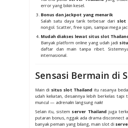
error yang bikin kesel.
Bonus dan jackpot yang menarik
Salah satu daya tarik terbesar dari
slot
nongol. Scatter, free spin, sampai mega jac
Mudah diakses lewat situs slot Thailan
Banyak platform online yang udah jadi
sit
daftar dan main tanpa ribet. Sistemny
internasional.
Sensasi Bermain di S
Main di
situs slot Thailand
itu rasanya beda 
udah keliatan, desainnya lebih berkelas tapi t
muncul — adrenalin langsung naik!
Selain itu, sistem
server Thailand
juga terke
putaran bonus, nggak ada drama disconnect at
banyak pemain yang bilang, main slot di
serve