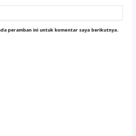
ada peramban ini untuk komentar saya berikutnya.