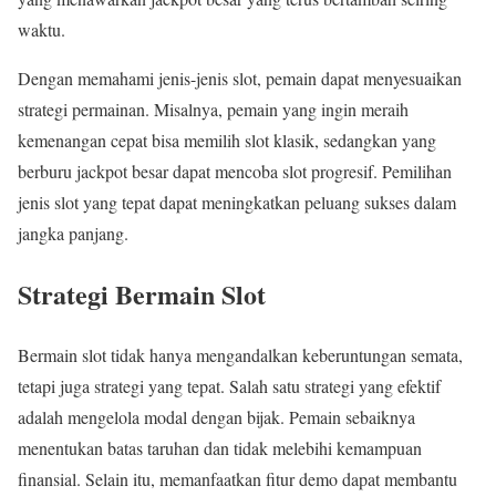
waktu.
Dengan memahami jenis-jenis slot, pemain dapat menyesuaikan
strategi permainan. Misalnya, pemain yang ingin meraih
kemenangan cepat bisa memilih slot klasik, sedangkan yang
berburu jackpot besar dapat mencoba slot progresif. Pemilihan
jenis slot yang tepat dapat meningkatkan peluang sukses dalam
jangka panjang.
Strategi Bermain Slot
Bermain slot tidak hanya mengandalkan keberuntungan semata,
tetapi juga strategi yang tepat. Salah satu strategi yang efektif
adalah mengelola modal dengan bijak. Pemain sebaiknya
menentukan batas taruhan dan tidak melebihi kemampuan
finansial. Selain itu, memanfaatkan fitur demo dapat membantu