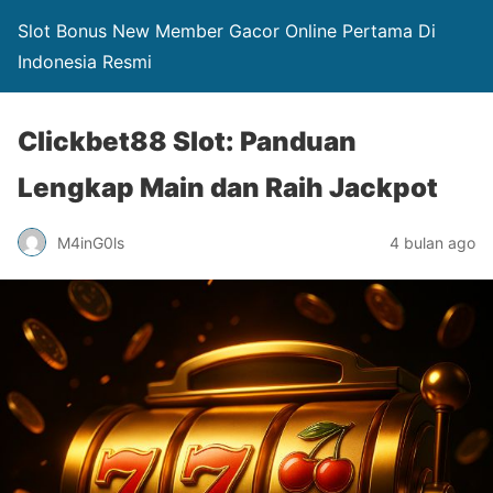
Slot Bonus New Member Gacor Online Pertama Di
Indonesia Resmi
Clickbet88 Slot: Panduan
Lengkap Main dan Raih Jackpot
M4inG0ls
4 bulan ago