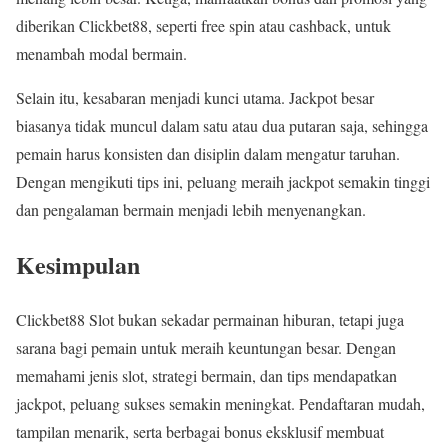
diberikan Clickbet88, seperti free spin atau cashback, untuk
menambah modal bermain.
Selain itu, kesabaran menjadi kunci utama. Jackpot besar
biasanya tidak muncul dalam satu atau dua putaran saja, sehingga
pemain harus konsisten dan disiplin dalam mengatur taruhan.
Dengan mengikuti tips ini, peluang meraih jackpot semakin tinggi
dan pengalaman bermain menjadi lebih menyenangkan.
Kesimpulan
Clickbet88 Slot bukan sekadar permainan hiburan, tetapi juga
sarana bagi pemain untuk meraih keuntungan besar. Dengan
memahami jenis slot, strategi bermain, dan tips mendapatkan
jackpot, peluang sukses semakin meningkat. Pendaftaran mudah,
tampilan menarik, serta berbagai bonus eksklusif membuat