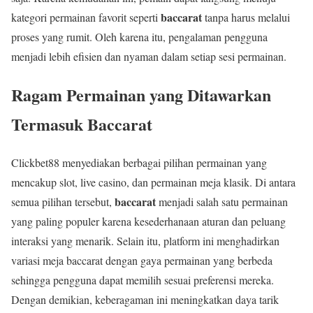
baccarat
kategori permainan favorit seperti
tanpa harus melalui
proses yang rumit. Oleh karena itu, pengalaman pengguna
menjadi lebih efisien dan nyaman dalam setiap sesi permainan.
Ragam Permainan yang Ditawarkan
Termasuk Baccarat
Clickbet88 menyediakan berbagai pilihan permainan yang
mencakup slot, live casino, dan permainan meja klasik. Di antara
baccarat
semua pilihan tersebut,
menjadi salah satu permainan
yang paling populer karena kesederhanaan aturan dan peluang
interaksi yang menarik. Selain itu, platform ini menghadirkan
variasi meja baccarat dengan gaya permainan yang berbeda
sehingga pengguna dapat memilih sesuai preferensi mereka.
Dengan demikian, keberagaman ini meningkatkan daya tarik