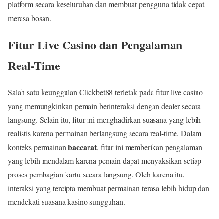
platform secara keseluruhan dan membuat pengguna tidak cepat
merasa bosan.
Fitur Live Casino dan Pengalaman
Real-Time
Salah satu keunggulan Clickbet88 terletak pada fitur live casino
yang memungkinkan pemain berinteraksi dengan dealer secara
langsung. Selain itu, fitur ini menghadirkan suasana yang lebih
realistis karena permainan berlangsung secara real-time. Dalam
baccarat
konteks permainan
, fitur ini memberikan pengalaman
yang lebih mendalam karena pemain dapat menyaksikan setiap
proses pembagian kartu secara langsung. Oleh karena itu,
interaksi yang tercipta membuat permainan terasa lebih hidup dan
mendekati suasana kasino sungguhan.