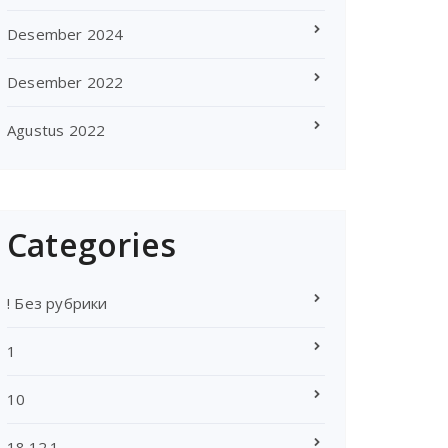
Desember 2024
Desember 2022
Agustus 2022
Categories
! Без рубрики
1
10
18.12.1