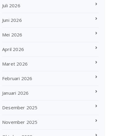
Juli 2026
Juni 2026
Mei 2026
April 2026
Maret 2026
Februari 2026
Januari 2026
Desember 2025
November 2025