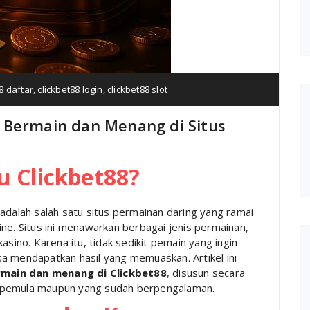
8 daftar
,
clickbet88 login
,
clickbet88 slot
 Bermain dan Menang di Situs
u Clickbet88?
adalah salah satu situs permainan daring yang ramai
ne. Situs ini menawarkan berbagai jenis permainan,
asino. Karena itu, tidak sedikit pemain yang ingin
a mendapatkan hasil yang memuaskan. Artikel ini
main dan menang di Clickbet88
, disusun secara
n pemula maupun yang sudah berpengalaman.