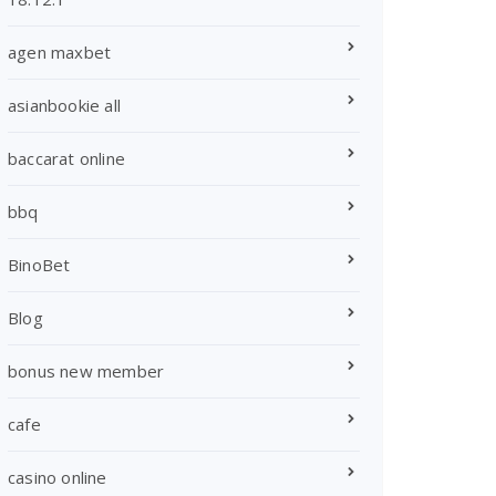
agen maxbet
asianbookie all
baccarat online
bbq
BinoBet
Blog
bonus new member
cafe
casino online