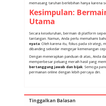
memasang taruhan berlebihan hanya karena s
Kesimpulan: Bermain
Utama
Secara keseluruhan, bermain di platform seper
tantangan. Namun, Anda perlu memahami bah
nyata
. Oleh karena itu, fokus pada strategi,
dibanding sekedar mengejar kemenangan cep
Dengan menerapkan panduan di atas, Anda dap
memperbesar peluang meraih hasil yang memua
bertanggung jawab dan bijak
. Semoga pand
permainan online dengan lebih percaya diri.
Tinggalkan Balasan