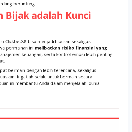
edang beruntung.
 Bijak adalah Kunci
ti Clickbet88 bisa menjadi hiburan sekaligus
wa permainan ini
melibatkan risiko finansial yang
 manajemen keuangan, serta kontrol emosi lebih penting
at.
at bermain dengan lebih terencana, sekaligus
skan. Ingatlah selalu untuk bermain secara
uan ini membantu Anda dalam menjelajahi dunia