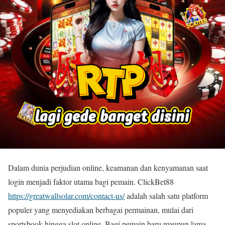
Dalam dunia perjudian online, keamanan dan kenyamanan saat
login menjadi faktor utama bagi pemain. ClickBet88
https://greatwallsolar.com/contact-us/
adalah salah satu platform
populer yang menyediakan berbagai permainan, mulai dari
sportsbook hingga slot online. Bagi pemain baru maupun lama,