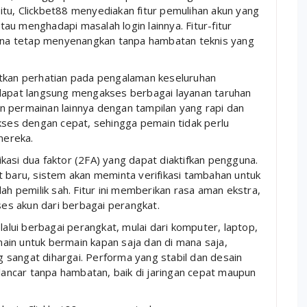
tu, Clickbet88 menyediakan fitur pemulihan akun yang
u menghadapi masalah login lainnya. Fitur-fitur
na tetap menyenangkan tanpa hambatan teknis yang
atkan perhatian pada pengalaman keseluruhan
 dapat langsung mengakses berbagai layanan taruhan
dan permainan lainnya dengan tampilan yang rapi dan
akses dengan cepat, sehingga pemain tidak perlu
mereka.
kasi dua faktor (2FA) yang dapat diaktifkan pengguna.
gkat baru, sistem akan meminta verifikasi tambahan untuk
 pemilik sah. Fitur ini memberikan rasa aman ekstra,
s akun dari berbagai perangkat.
lalui berbagai perangkat, mulai dari komputer, laptop,
in untuk bermain kapan saja dan di mana saja,
ng sangat dihargai. Performa yang stabil dan desain
 lancar tanpa hambatan, baik di jaringan cepat maupun