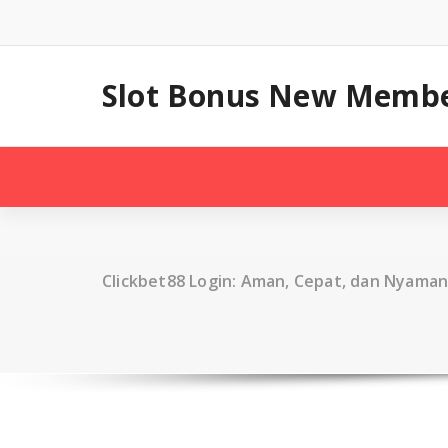
Skip
to
content
Slot Bonus New Member
Clickbet88 Login: Aman, Cepat, dan Nyama