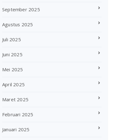
September 2025
Agustus 2025
Juli 2025
Juni 2025
Mei 2025
April 2025
Maret 2025
Februari 2025
Januari 2025