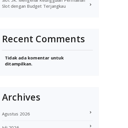
Slot 5K: Mengenal Keunggulan Permainan
Slot dengan Budget Terjangkau
Recent Comments
Tidak ada komentar untuk
ditampilkan.
Archives
Agustus 2026
Juli 2026