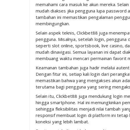
memahami cara masuk ke akun mereka. Selain i
mudah diakses jika pengguna lupa password ata
tambahan ini memastikan pengalaman penggu
membingungkan.
Selain aspek teknis, Clickbet88 juga menemp
pengguna. Misalnya, setelah login, pengguna
seperti slot online, sportsbook, live casino, 
mudah dinavigasi. Semua layanan ini dapat di
membuang waktu mencari permainan favorit 
Keamanan tambahan juga hadir melalui autenti
Dengan fitur ini, setiap kali login dari peran
memastikan bahwa yang mengakses akun adalah
terutama bagi pengguna yang sering mengakse
Selain itu, Clickbet88 juga mendukung login me
hingga smartphone. Hal ini memungkinkan pema
sehingga fleksibilitas menjadi nilai tambah ya
responsif membuat login di platform ini tetap
koneksi yang lebih lambat.