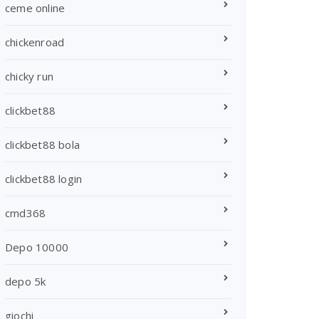
ceme online
chickenroad
chicky run
clickbet88
clickbet88 bola
clickbet88 login
cmd368
Depo 10000
depo 5k
giochi