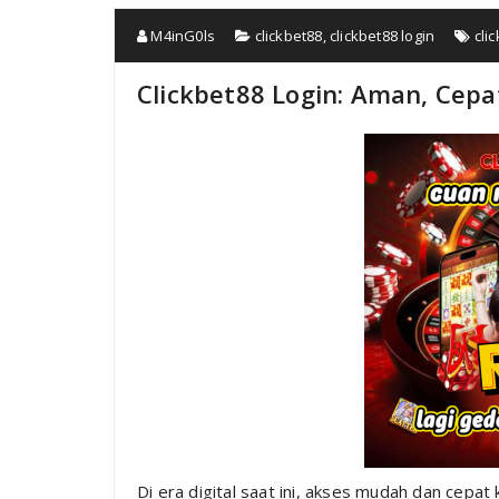
M4inG0ls
clickbet88
,
clickbet88 login
cli
Clickbet88 Login: Aman, Cep
Di era digital saat ini, akses mudah dan cepat