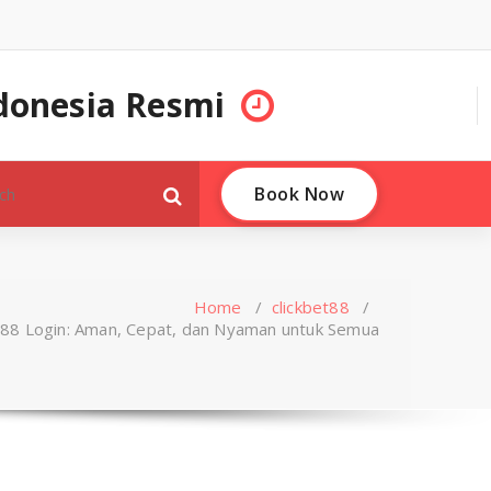
donesia Resmi
Book Now
Home
/
clickbet88
/
t88 Login: Aman, Cepat, dan Nyaman untuk Semua