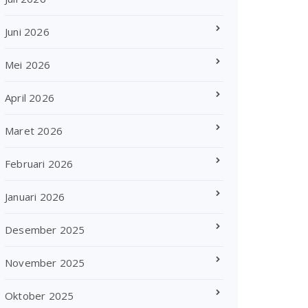
Juni 2026
Mei 2026
April 2026
Maret 2026
Februari 2026
Januari 2026
Desember 2025
November 2025
Oktober 2025