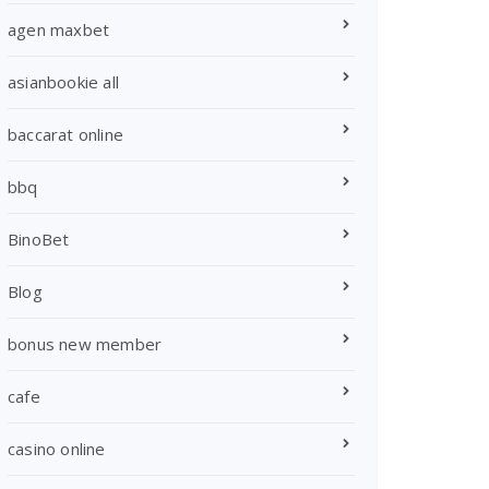
agen maxbet
asianbookie all
baccarat online
bbq
BinoBet
Blog
bonus new member
cafe
casino online