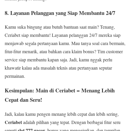
8.
Layanan Pelanggan yang Siap Membantu 24/7
Kamu suka bingung atau butuh bantuan saat main? Tenang,
Ceriabet siap membantu! Layanan pelanggan 24/7 mereka siap
menjawab segala pertanyaan kamu. Mau tanya soal cara bermain,
fitur-fitur menarik, atau bahkan cara klaim bonus? Tim customer
service siap membantu kapan saja. Jadi, kamu nggak perlu
khawatir kalau ada masalah teknis atau pertanyaan seputar
permainan.
Kesimpulan: Main di Ceriabet = Menang Lebih
Cepat dan Seru!
Jadi, kalau kamu pengen menang lebih cepat dan lebih sering,
Ceriabet
adalah pilihan yang tepat. Dengan berbagai fitur seru
slot 777 gacor
seperti
, bonus yang menggiurkan, dan tampilan