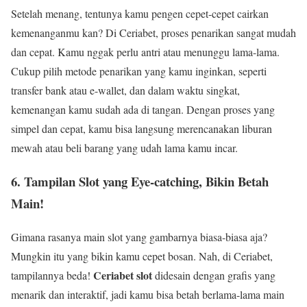
Setelah menang, tentunya kamu pengen cepet-cepet cairkan
kemenanganmu kan? Di Ceriabet, proses penarikan sangat mudah
dan cepat. Kamu nggak perlu antri atau menunggu lama-lama.
Cukup pilih metode penarikan yang kamu inginkan, seperti
transfer bank atau e-wallet, dan dalam waktu singkat,
kemenangan kamu sudah ada di tangan. Dengan proses yang
simpel dan cepat, kamu bisa langsung merencanakan liburan
mewah atau beli barang yang udah lama kamu incar.
6.
Tampilan Slot yang Eye-catching, Bikin Betah
Main!
Gimana rasanya main slot yang gambarnya biasa-biasa aja?
Mungkin itu yang bikin kamu cepet bosan. Nah, di Ceriabet,
Ceriabet slot
tampilannya beda!
didesain dengan grafis yang
menarik dan interaktif, jadi kamu bisa betah berlama-lama main