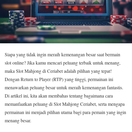
Siapa yang tidak ingin meraih kemenangan besar saat bermain
slot online? Jika kamu mencari peluang terbaik untuk menang,
maka Slot Mahjong di Ceriabet adalah pilihan yang tepat!
Dengan Return to Player (RTP) yang tinggi, permainan ini
menawarkan peluang besar untuk meraih kemenangan fantastis.
Di artikel ini, kita akan membahas tentang bagaimana cara
memanfaatkan peluang di Slot Mahjong Ceriabet, serta mengapa
permainan ini menjadi pilihan utama bagi para pemain yang ingin
menang besar.