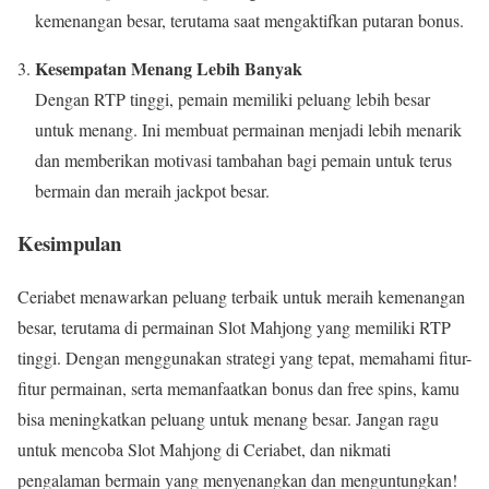
kemenangan besar, terutama saat mengaktifkan putaran bonus.
Kesempatan Menang Lebih Banyak
Dengan RTP tinggi, pemain memiliki peluang lebih besar
untuk menang. Ini membuat permainan menjadi lebih menarik
dan memberikan motivasi tambahan bagi pemain untuk terus
bermain dan meraih jackpot besar.
Kesimpulan
Ceriabet menawarkan peluang terbaik untuk meraih kemenangan
besar, terutama di permainan Slot Mahjong yang memiliki RTP
tinggi. Dengan menggunakan strategi yang tepat, memahami fitur-
fitur permainan, serta memanfaatkan bonus dan free spins, kamu
bisa meningkatkan peluang untuk menang besar. Jangan ragu
untuk mencoba Slot Mahjong di Ceriabet, dan nikmati
pengalaman bermain yang menyenangkan dan menguntungkan!