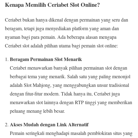
Kenapa Memilih Ceriabet Slot Online?
Ceriabet bukan hanya dikenal dengan permainan yang seru dan
beragam, tetapi juga menyediakan platform yang aman dan
nyaman bagi para pemain. Ada beberapa alasan mengapa
Ceriabet slot adalah pilihan utama bagi pemain slot online:
Beragam Permainan Slot Menarik
Ceriabet menawarkan banyak pilihan permainan slot dengan
berbagai tema yang menarik. Salah satu yang paling menonjol
adalah Slot Mahjong, yang menggabungkan unsur tradisional
dengan fitur-fitur modern. Tidak hanya itu, Ceriabet juga
menawarkan slot lainnya dengan RTP tinggi yang memberikan
peluang menang lebih besar.
Akses Mudah dengan Link Alternatif
Pemain seringkali menghadapi masalah pemblokiran situs yang