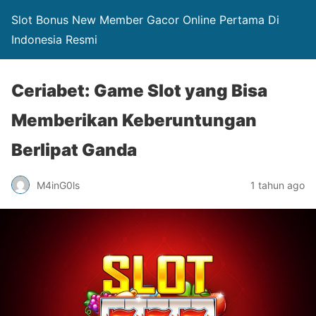
Slot Bonus New Member Gacor Online Pertama Di
Indonesia Resmi
Ceriabet: Game Slot yang Bisa
Memberikan Keberuntungan
Berlipat Ganda
M4inG0ls
1 tahun ago