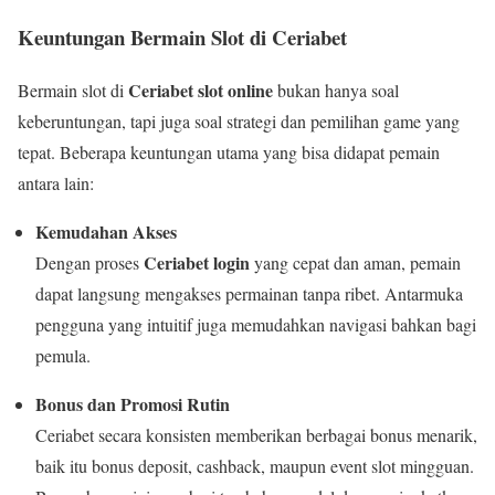
Keuntungan Bermain Slot di Ceriabet
Ceriabet slot online
Bermain slot di
bukan hanya soal
keberuntungan, tapi juga soal strategi dan pemilihan game yang
tepat. Beberapa keuntungan utama yang bisa didapat pemain
antara lain:
Kemudahan Akses
Ceriabet login
Dengan proses
yang cepat dan aman, pemain
dapat langsung mengakses permainan tanpa ribet. Antarmuka
pengguna yang intuitif juga memudahkan navigasi bahkan bagi
pemula.
Bonus dan Promosi Rutin
Ceriabet secara konsisten memberikan berbagai bonus menarik,
baik itu bonus deposit, cashback, maupun event slot mingguan.