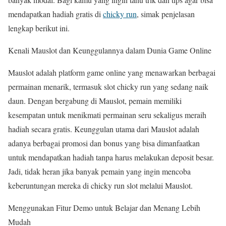
mendapatkan hadiah gratis di
chicky run
, simak penjelasan
lengkap berikut ini.
Kenali Mauslot dan Keunggulannya dalam Dunia Game Online
Mauslot adalah platform game online yang menawarkan berbagai
permainan menarik, termasuk slot chicky run yang sedang naik
daun. Dengan bergabung di Mauslot, pemain memiliki
kesempatan untuk menikmati permainan seru sekaligus meraih
hadiah secara gratis. Keunggulan utama dari Mauslot adalah
adanya berbagai promosi dan bonus yang bisa dimanfaatkan
untuk mendapatkan hadiah tanpa harus melakukan deposit besar.
Jadi, tidak heran jika banyak pemain yang ingin mencoba
keberuntungan mereka di chicky run slot melalui Mauslot.
Menggunakan Fitur Demo untuk Belajar dan Menang Lebih
Mudah