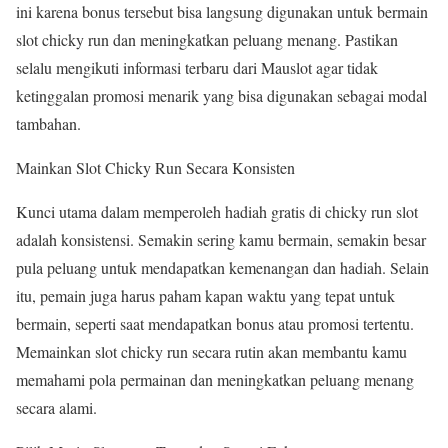
ini karena bonus tersebut bisa langsung digunakan untuk bermain
slot chicky run dan meningkatkan peluang menang. Pastikan
selalu mengikuti informasi terbaru dari Mauslot agar tidak
ketinggalan promosi menarik yang bisa digunakan sebagai modal
tambahan.
Mainkan Slot Chicky Run Secara Konsisten
Kunci utama dalam memperoleh hadiah gratis di chicky run slot
adalah konsistensi. Semakin sering kamu bermain, semakin besar
pula peluang untuk mendapatkan kemenangan dan hadiah. Selain
itu, pemain juga harus paham kapan waktu yang tepat untuk
bermain, seperti saat mendapatkan bonus atau promosi tertentu.
Memainkan slot chicky run secara rutin akan membantu kamu
memahami pola permainan dan meningkatkan peluang menang
secara alami.