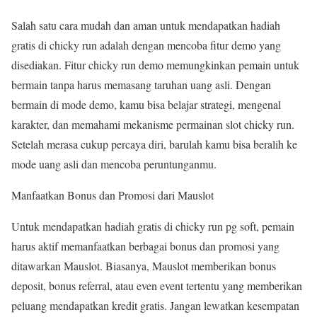
Salah satu cara mudah dan aman untuk mendapatkan hadiah
gratis di chicky run adalah dengan mencoba fitur demo yang
disediakan. Fitur chicky run demo memungkinkan pemain untuk
bermain tanpa harus memasang taruhan uang asli. Dengan
bermain di mode demo, kamu bisa belajar strategi, mengenal
karakter, dan memahami mekanisme permainan slot chicky run.
Setelah merasa cukup percaya diri, barulah kamu bisa beralih ke
mode uang asli dan mencoba peruntunganmu.
Manfaatkan Bonus dan Promosi dari Mauslot
Untuk mendapatkan hadiah gratis di chicky run pg soft, pemain
harus aktif memanfaatkan berbagai bonus dan promosi yang
ditawarkan Mauslot. Biasanya, Mauslot memberikan bonus
deposit, bonus referral, atau even event tertentu yang memberikan
peluang mendapatkan kredit gratis. Jangan lewatkan kesempatan