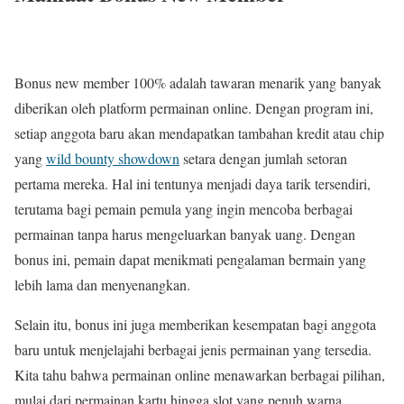
Bonus new member 100% adalah tawaran menarik yang banyak
diberikan oleh platform permainan online. Dengan program ini,
setiap anggota baru akan mendapatkan tambahan kredit atau chip
yang
wild bounty showdown
setara dengan jumlah setoran
pertama mereka. Hal ini tentunya menjadi daya tarik tersendiri,
terutama bagi pemain pemula yang ingin mencoba berbagai
permainan tanpa harus mengeluarkan banyak uang. Dengan
bonus ini, pemain dapat menikmati pengalaman bermain yang
lebih lama dan menyenangkan.
Selain itu, bonus ini juga memberikan kesempatan bagi anggota
baru untuk menjelajahi berbagai jenis permainan yang tersedia.
Kita tahu bahwa permainan online menawarkan berbagai pilihan,
mulai dari permainan kartu hingga slot yang penuh warna.