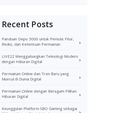
Recent Posts
Panduan Depo 5000 untuk Pemula: Fitur,
Risiko, dan Ketentuan Permainan
LIVE22 Menggabungkan Teknologi Modern
dengan Hiburan Digital
Permainan Online dan Tren Baru yang
Muncul di Dunia Digital
Permainan Online dengan Beragam Pilihan
Hiburan Digital
Keunggulan Platform SBO Gaming sebagai