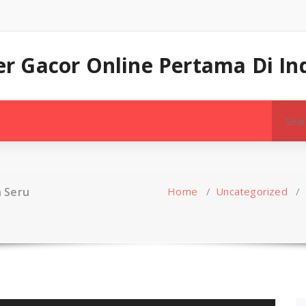
 Gacor Online Pertama Di In
Search
for:
 Seru
Home
/
Uncategorized
/