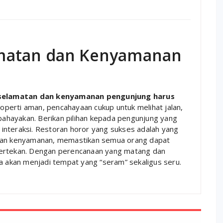
matan dan Kenyamanan
selamatan dan kenyamanan pengunjung harus
operti aman, pencahayaan cukup untuk melihat jalan,
ahayakan. Berikan pilihan kepada pengunjung yang
u interaksi. Restoran horor yang sukses adalah yang
an kenyamanan, memastikan semua orang dapat
tertekan. Dengan perencanaan yang matang dan
da akan menjadi tempat yang “seram” sekaligus seru.