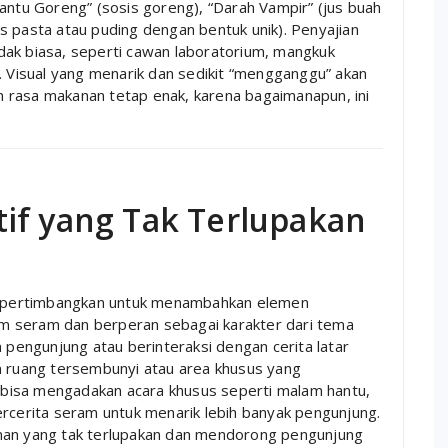
antu Goreng” (sosis goreng), “Darah Vampir” (jus buah
s pasta atau puding dengan bentuk unik). Penyajian
dak biasa, seperti cawan laboratorium, mangkuk
. Visual yang menarik dan sedikit “mengganggu” akan
 rasa makanan tetap enak, karena bagaimanapun, ini
if yang Tak Terlupakan
 pertimbangkan untuk menambahkan elemen
m seram dan berperan sebagai karakter dari tema
n pengunjung atau berinteraksi dengan cerita latar
n ruang tersembunyi atau area khusus yang
bisa mengadakan acara khusus seperti malam hantu,
ercerita seram untuk menarik lebih banyak pengunjung.
aman yang tak terlupakan dan mendorong pengunjung