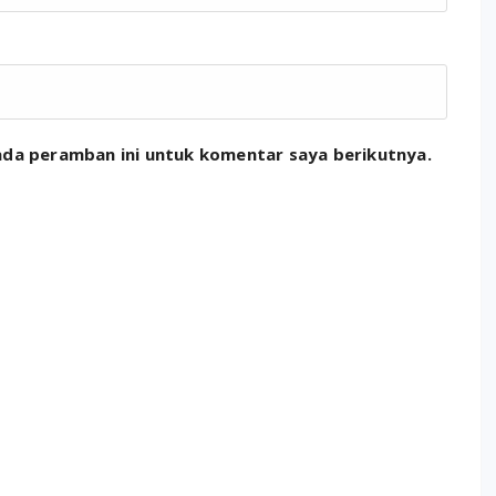
ada peramban ini untuk komentar saya berikutnya.