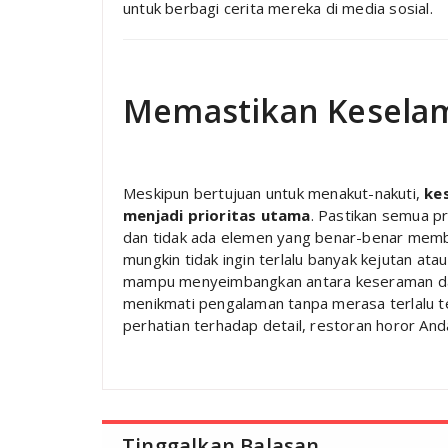
untuk berbagi cerita mereka di media sosial.
Memastikan Kesela
Meskipun bertujuan untuk menakut-nakuti,
ke
menjadi prioritas utama
. Pastikan semua pr
dan tidak ada elemen yang benar-benar memb
mungkin tidak ingin terlalu banyak kejutan ata
mampu menyeimbangkan antara keseraman d
menikmati pengalaman tanpa merasa terlalu 
perhatian terhadap detail, restoran horor An
Tinggalkan Balasan