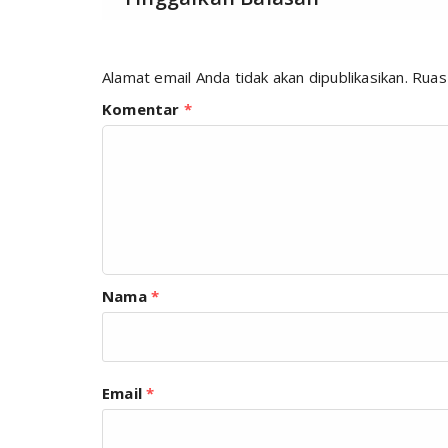
Alamat email Anda tidak akan dipublikasikan.
Ruas
Komentar
*
Nama
*
Email
*