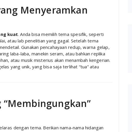
 yang Menyeramkan
ang kuat
. Anda bisa memilih tema spesifik, seperti
lai, atau lab penelitian yang gagal. Setelah tema
endetail. Gunakan pencahayaan redup, warna gelap,
ring laba-laba, manekin seram, atau bahkan replika
ntihan, atau musik misterius akan menambah kengerian.
gelas yang unik, yang bisa saja terlihat “tua” atau
g “Membingungkan”
selaras dengan tema. Berikan nama-nama hidangan