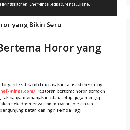
efMingsKitchen
,
ChefMingsRecipes
,
MingsCuisine
,
or yang Bikin Seru
Bertema Horor yang
angan lezat sambil merasakan sensasi merinding
chef-mings.com/
restoran bertema horor semakin
 tak hanya memanjakan lidah, tetapi juga menguji
bukan sekadar menyajikan makanan, melainkan
engunjung betah dan ingin kembali lagi.