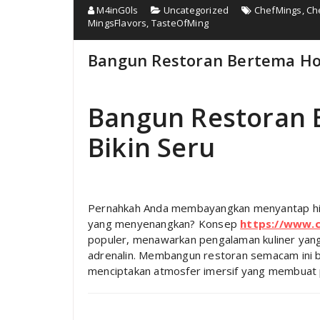
M4inG0ls
Uncategorized
ChefMings
,
Ch
MingsFlavors
,
TasteOfMing
Bangun Restoran Bertema Hor
Bangun Restoran 
Bikin Seru
Pernahkah Anda membayangkan menyantap hid
yang menyenangkan? Konsep
https://www.
populer, menawarkan pengalaman kuliner yang
adrenalin. Membangun restoran semacam ini 
menciptakan atmosfer imersif yang membuat p