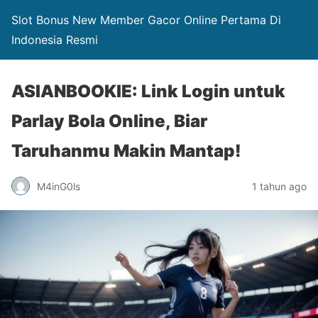
Slot Bonus New Member Gacor Online Pertama Di
Indonesia Resmi
ASIANBOOKIE: Link Login untuk
Parlay Bola Online, Biar
Taruhanmu Makin Mantap!
M4inG0ls
1 tahun ago