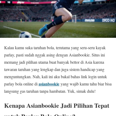
Kalau kamu suka taruhan bola, terutama yang seru-seru kayak
parlay, pasti sudah nggak asing dengan Asianbookie. Situs ini
memang jadi pilihan utama buat banyak bettor di Asia karena
tawaran taruhan yang lengkap dan juga sistem handicap yang
menguntungkan. Nah, kali ini aku bakal bahas link login untuk
asianbookie
parlay bola online di
yang wajib kamu tahu biar bisa
langsung gas taruhan tanpa hambatan. Yuk, simak dulu!
Kenapa Asianbookie Jadi Pilihan Tepat