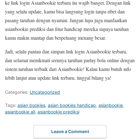
ke link login Asianbookie terbaru itu wajib banget. Dengan link
yang selalu update, kamu bisa langsung login tanpa ribet dan
pasang taruhan dengan nyaman. Jangan lupa juga manfaatkan
asianbookie prediksi dan fitur handicap mereka supaya taruhan
kamu makin mantap dan berpeluang menang besar.
Jadi, selalu pantau dan simpan link login Asianbookie terbaru,
dan selamat menikmati serunya taruhan parlay bola online dengan
sistem taruhan terbaik dari Asianbookie! Kalau kamu butuh info
lebih lanjut atau update link terbaru, tinggal bilang ya!
Categories:
Uncategorized
Tags:
asian bookies
,
asian bookies handicap
,
asianbookie
,
asianbookie all
,
asianbookie prediksi
Leave a Comment