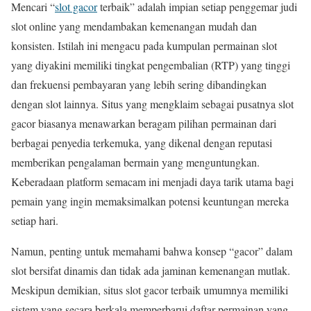
Mencari “
slot gacor
terbaik” adalah impian setiap penggemar judi
slot online yang mendambakan kemenangan mudah dan
konsisten. Istilah ini mengacu pada kumpulan permainan slot
yang diyakini memiliki tingkat pengembalian (RTP) yang tinggi
dan frekuensi pembayaran yang lebih sering dibandingkan
dengan slot lainnya. Situs yang mengklaim sebagai pusatnya slot
gacor biasanya menawarkan beragam pilihan permainan dari
berbagai penyedia terkemuka, yang dikenal dengan reputasi
memberikan pengalaman bermain yang menguntungkan.
Keberadaan platform semacam ini menjadi daya tarik utama bagi
pemain yang ingin memaksimalkan potensi keuntungan mereka
setiap hari.
Namun, penting untuk memahami bahwa konsep “gacor” dalam
slot bersifat dinamis dan tidak ada jaminan kemenangan mutlak.
Meskipun demikian, situs slot gacor terbaik umumnya memiliki
sistem yang secara berkala memperbarui daftar permainan yang